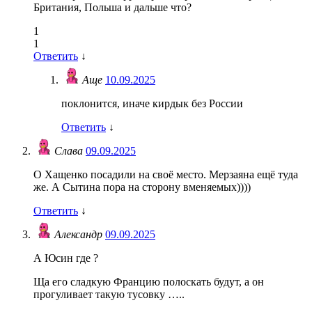
Британия, Польша и дальше что?
1
1
Ответить
↓
Аще
10.09.2025
поклонится, иначе кирдык без России
Ответить
↓
Слава
09.09.2025
О Хащенко посадили на своё место. Мерзаяна ещё туда
же. А Сытина пора на сторону вменяемых))))
Ответить
↓
Александр
09.09.2025
А Юсин где ?
Ща его сладкую Францию полоскать будут, а он
прогуливает такую тусовку …..