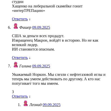
студии
Хащенко на либеральной скамейке гонит
«интерТРЕПацию»
Ответить
↓
Фишер
09.09.2025
США за деньги всех продадут.
Извращенец Макрон, войдёт в историю. Но не как
великий лидер.
ИИ становится опасным.
Ответить
↓
Галина
09.09.2025
Уважаемый Норкин. Мы слезли с нефтегазовой иглы и
теперь мы умеем действовать по другому. А кто нас
попугивает того мы имеем.
3
Ответить
↓
Леонид
09.09.2025