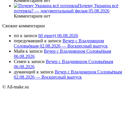
Комментариев нет
Почему Украина всё
потеряла? — документальный фильм 05.08.2026
Комментариев нет
Свежие комментарии
пп
к записи
60 ṃинẏƫ 06.08.2026
передумавший
к записи
Вечер с Владимиром
Соловьёвым 02.08.2026 — Воскресный выпуск
Майя
к записи
Вечер с Владимиром Соловьёвым
06.08.2026
Семен
к записи
Вечер с Владимиром Соловьёвым
06.08.2026
думающий
к записи
Вечер с Владимиром Соловьёвым
02.08.2026 — Воскресный выпуск
© All-make.su