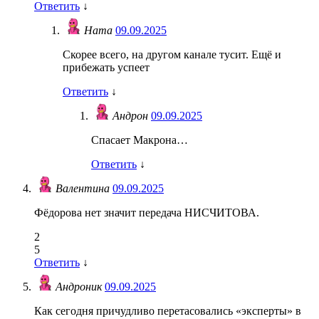
Ответить
↓
Ната
09.09.2025
Скорее всего, на другом канале тусит. Ещё и
прибежать успеет
Ответить
↓
Андрон
09.09.2025
Спасает Макрона…
Ответить
↓
Валентина
09.09.2025
Фёдорова нет значит передача НИСЧИТОВА.
2
5
Ответить
↓
Андроник
09.09.2025
Как сегодня причудливо перетасовались «эксперты» в