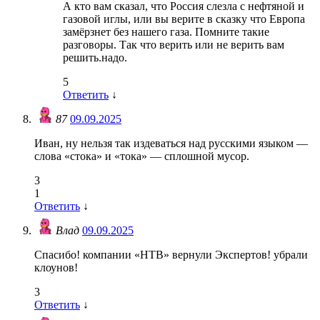
А кто вам сказал, что Россия слезла с нефтяной и
газовой иглы, или вы верите в сказку что Европа
замёрзнет без нашего газа. Помните такие
разговоры. Так что верить или не верить вам
решить.надо.
5
Ответить
↓
87
09.09.2025
Иван, ну нельзя так издеваться над русскими языком —
слова «стока» и «тока» — сплошной мусор.
3
1
Ответить
↓
Влад
09.09.2025
Спасибо! компании «НТВ» вернули Экспертов! убрали
клоунов!
3
Ответить
↓