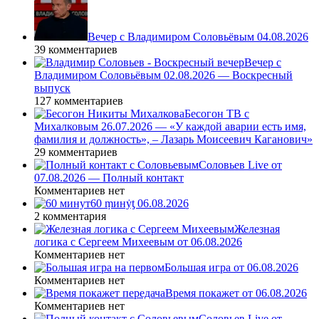
Вечер с Владимиром Соловьёвым 04.08.2026
39 комментариев
Вечер с
Владимиром Соловьёвым 02.08.2026 — Воскресный
выпуск
127 комментариев
Бесогон ТВ с
Михалковым 26.07.2026 — «У каждой аварии есть имя,
фамилия и должность», – Лазарь Моисеевич Каганович»
29 комментариев
Соловьев Live от
07.08.2026 — Полный контакт
Комментариев нет
60 ṃинẏƫ 06.08.2026
2 комментария
Железная
логика с Сергеем Михеевым от 06.08.2026
Комментариев нет
Большая игра от 06.08.2026
Комментариев нет
Время покажет от 06.08.2026
Комментариев нет
Соловьев Live от