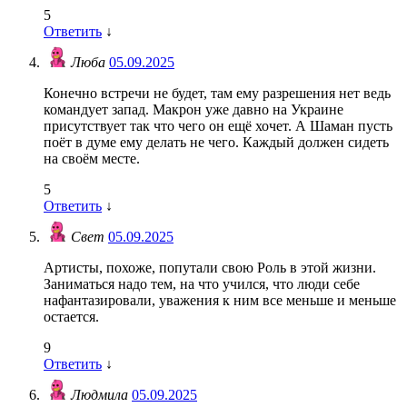
5
Ответить
↓
Люба
05.09.2025
Конечно встречи не будет, там ему разрешения нет ведь
командует запад. Макрон уже давно на Украине
присутствует так что чего он ещё хочет. А Шаман пусть
поёт в думе ему делать не чего. Каждый должен сидеть
на своём месте.
5
Ответить
↓
Свет
05.09.2025
Артисты, похоже, попутали свою Роль в этой жизни.
Заниматься надо тем, на что учился, что люди себе
нафантазировали, уважения к ним все меньше и меньше
остается.
9
Ответить
↓
Людмила
05.09.2025