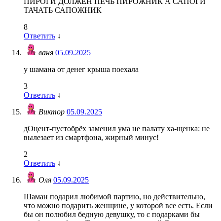
ПИРОГИ ДОЛЖЕН ПЕЧЬ ПИРОЖНИК А САПОГИ
ТАЧАТЬ САПОЖНИК
8
Ответить
↓
ваня
05.09.2025
у шамана от денег крыша поехала
3
Ответить
↓
Виктор
05.09.2025
дОцент-пустобрёх заменил ума не палату ха-щенка: не
вылезает из смартфона, жирный минус!
2
Ответить
↓
Оля
05.09.2025
Шаман подарил любимой партию, но действительно,
что можно подарить женщине, у которой все есть. Если
бы он полюбил бедную девушку, то с подарками бы