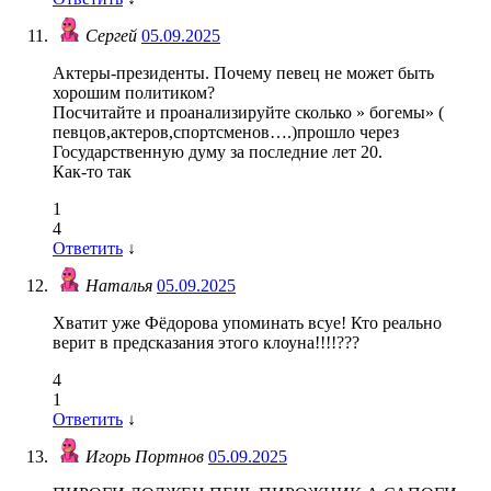
Сергей
05.09.2025
Актеры-президенты. Почему певец не может быть
хорошим политиком?
Посчитайте и проанализируйте сколько » богемы» (
певцов,актеров,спортсменов….)прошло через
Государственную думу за последние лет 20.
Как-то так
1
4
Ответить
↓
Наталья
05.09.2025
Хватит уже Фëдорова упоминать всуе! Кто реально
верит в предсказания этого клоуна!!!!???
4
1
Ответить
↓
Игорь Портнов
05.09.2025