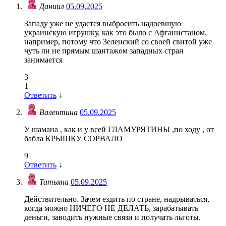
Даниил
05.09.2025
Западу уже не удастся выбросить надоевшую
украинскую игрушку, как это было с Афганистаном,
например, потому что Зеленский со своей свитой уже
чуть ли не прямым шантажом западных стран
занимается
3
1
Ответить
↓
Валентина
05.09.2025
У шамана , как и у всей ГЛАМУРЯТИНЫ ,по ходу , от
бабла КРЫШКУ СОРВАЛО
9
Ответить
↓
Татьяна
05.09.2025
Действительно. Зачем ездить по стране, надрываться,
когда можно НИЧЕГО НЕ ДЕЛАТЬ, зарабатывать
деньги, заводить нужные связи и получать льготы.