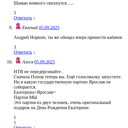
Шаман немного свихнулся…..
5
Ответить
↓
Евгений
05.09.2025
Андрей Норкин, ты же обещал вчера принести кабачок
3
Ответить
↓
Алеся
05.09.2025
НТВ не передёргивайте .
Сначала Попов теперь вы. Ещё голосовалку запустите.
Ни в какую государственную партию Ярослав не
собирается.
Екатерина+Ярослав=
Партия МЫ
Это партия из двух человек, очень оригинальный
подарок на День Рождения Екатерине.
1
1
Ответить
↓