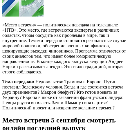
«Место встречи» — политическая передача на телеканале
«НТВ». Это место, где встречаются эксперты в различных
областях, чтобы обсудить как проблемы в мире, так и
внутренние. Темами передачи становятся резонансные случаи
мировой политики, обострение военных конфликтов,
шокирующие выходки чиновников. Программа отличается от
своих аналогов тем, что имеет более юмористическую
направленность. В конце каждого выпуска ведущий Андрей
Норкин рассказывает анекдот. Это стало традицией, которая
строго соблюдается.
Тема передачи:
Недовольство Трампом в Европе. Путин
поставил Зеленскому условия. Когда и где состоится встреча
двух президентов? Макрон блефует? Кто готов воевать за
Украину? Европа в шоке от заявлений французского лидера!
Певцы рвутся во власть. Зачем Шаману своя партия?
Политический проект или искреннее желание перемен?
Место встречи 5 сентября смотреть
онлайн последний выпуск