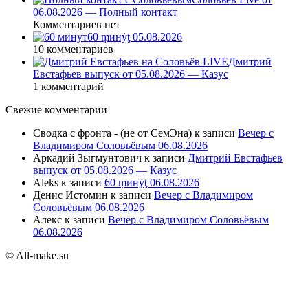
06.08.2026 — Полный контакт
Комментариев нет
60 ṃинẏƫ 05.08.2026
10 комментариев
Дмитрий
Евстафьев выпуск от 05.08.2026 — Казус
1 комментарий
Свежие комментарии
Сводка с фронта - (не от СемЭна)
к записи
Вечер с
Владимиром Соловьёвым 06.08.2026
Аркадий Зыгмунтович
к записи
Дмитрий Евстафьев
выпуск от 05.08.2026 — Казус
Aleks
к записи
60 ṃинẏƫ 06.08.2026
Денис Истомин
к записи
Вечер с Владимиром
Соловьёвым 06.08.2026
Алекс
к записи
Вечер с Владимиром Соловьёвым
06.08.2026
© All-make.su