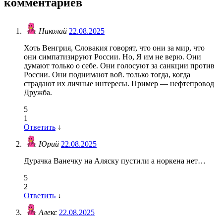
комментариев
Николай
22.08.2025
Хоть Венгрия, Словакия говорят, что они за мир, что
они симпатизируют России. Но, Я им не верю. Они
думают только о себе. Они голосуют за санкции против
России. Они поднимают вой. только тогда, когда
страдают их личные интересы. Пример — нефтепровод
Дружба.
5
1
Ответить
↓
Юрий
22.08.2025
Дурачка Ванечку на Аляску пустили а норкена нет…
5
2
Ответить
↓
Алекс
22.08.2025