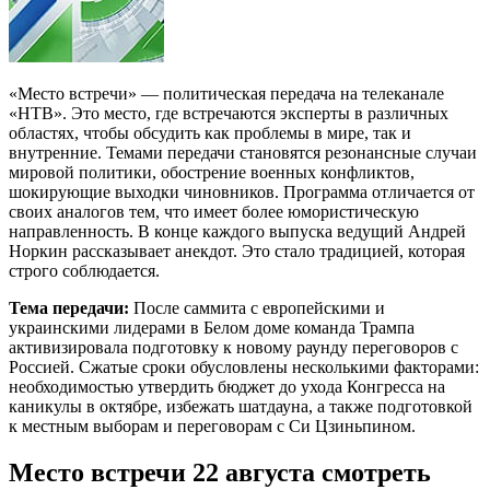
«Место встречи» — политическая передача на телеканале
«НТВ». Это место, где встречаются эксперты в различных
областях, чтобы обсудить как проблемы в мире, так и
внутренние. Темами передачи становятся резонансные случаи
мировой политики, обострение военных конфликтов,
шокирующие выходки чиновников. Программа отличается от
своих аналогов тем, что имеет более юмористическую
направленность. В конце каждого выпуска ведущий Андрей
Норкин рассказывает анекдот. Это стало традицией, которая
строго соблюдается.
Тема передачи:
После саммита с европейскими и
украинскими лидерами в Белом доме команда Трампа
активизировала подготовку к новому раунду переговоров с
Россией. Сжатые сроки обусловлены несколькими факторами:
необходимостью утвердить бюджет до ухода Конгресса на
каникулы в октябре, избежать шатдауна, а также подготовкой
к местным выборам и переговорам с Си Цзиньпином.
Место встречи 22 августа смотреть