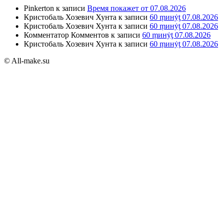
Pinkerton
к записи
Время покажет от 07.08.2026
Кристобаль Хозевич Хунта
к записи
60 ṃинẏƫ 07.08.2026
Кристобаль Хозевич Хунта
к записи
60 ṃинẏƫ 07.08.2026
Комментатор Комментов
к записи
60 ṃинẏƫ 07.08.2026
Кристобаль Хозевич Хунта
к записи
60 ṃинẏƫ 07.08.2026
© All-make.su