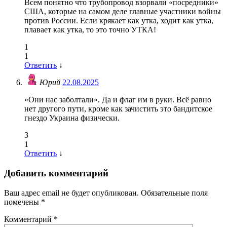
Всем понятно что трубопровод взорвали «посредники»
США, которые на самом деле главные участники войны
против России. Если крякает как утка, ходит как утка,
плавает как утка, то это точно УТКА!
1
1
Ответить
↓
Юрий
22.08.2025
«Они нас заболтали». Да и флаг им в руки. Всё равно
нет другого пути, кроме как зачистить это бандитское
гнездо Украина физически.
3
1
Ответить
↓
Добавить комментарий
Ваш адрес email не будет опубликован.
Обязательные поля
помечены
*
Комментарий
*