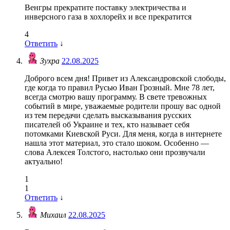
Венгры прекратите поставку электричества и
инверсного газа в хохлорейх и все прекратится
4
Ответить
↓
Зухра
22.08.2025
Доброго всем дня! Привет из Александровской слободы,
где когда то правил Русью Иван Грозный. Мне 78 лет,
всегда смотрю вашу программу. В свете тревожных
событий в мире, уважаемые родители прошу вас одной
из тем передачи сделать высказывания русских
писателей об Украине и тех, кто называет себя
потомками Киевской Руси. Для меня, когда в интернете
нашла этот материал, это стало шоком. Особенно —
слова Алексея Толстого, настолько они прозвучали
актуально!
1
1
Ответить
↓
Михаил
22.08.2025