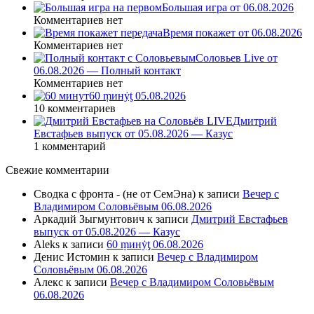
Большая игра от 06.08.2026
Комментариев нет
Время покажет от 06.08.2026
Комментариев нет
Соловьев Live от
06.08.2026 — Полный контакт
Комментариев нет
60 ṃинẏƫ 05.08.2026
10 комментариев
Дмитрий
Евстафьев выпуск от 05.08.2026 — Казус
1 комментарий
Свежие комментарии
Сводка с фронта - (не от СемЭна)
к записи
Вечер с
Владимиром Соловьёвым 06.08.2026
Аркадий Зыгмунтович
к записи
Дмитрий Евстафьев
выпуск от 05.08.2026 — Казус
Aleks
к записи
60 ṃинẏƫ 06.08.2026
Денис Истомин
к записи
Вечер с Владимиром
Соловьёвым 06.08.2026
Алекс
к записи
Вечер с Владимиром Соловьёвым
06.08.2026