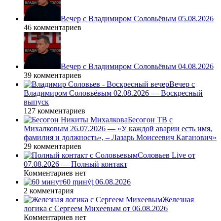
Вечер с Владимиром Соловьёвым 05.08.2026
46 комментариев
Вечер с Владимиром Соловьёвым 04.08.2026
39 комментариев
Вечер с
Владимиром Соловьёвым 02.08.2026 — Воскресный
выпуск
127 комментариев
Бесогон ТВ с
Михалковым 26.07.2026 — «У каждой аварии есть имя,
фамилия и должность», – Лазарь Моисеевич Каганович»
29 комментариев
Соловьев Live от
07.08.2026 — Полный контакт
Комментариев нет
60 ṃинẏƫ 06.08.2026
2 комментария
Железная
логика с Сергеем Михеевым от 06.08.2026
Комментариев нет