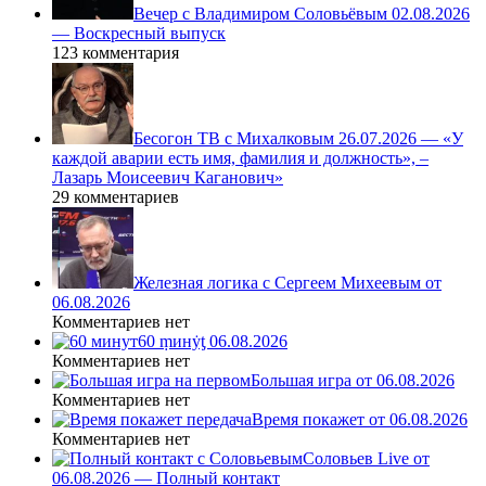
Вечер с Владимиром Соловьёвым 02.08.2026
— Воскресный выпуск
123 комментария
Бесогон ТВ с Михалковым 26.07.2026 — «У
каждой аварии есть имя, фамилия и должность», –
Лазарь Моисеевич Каганович»
29 комментариев
Железная логика с Сергеем Михеевым от
06.08.2026
Комментариев нет
60 ṃинẏƫ 06.08.2026
Комментариев нет
Большая игра от 06.08.2026
Комментариев нет
Время покажет от 06.08.2026
Комментариев нет
Соловьев Live от
06.08.2026 — Полный контакт