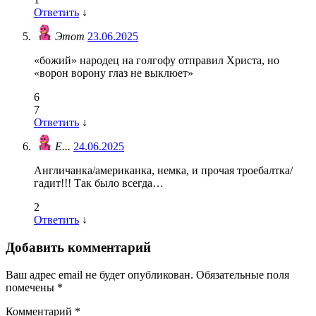
Ответить
↓
Этот
23.06.2025
«божий» народец на голгофу отправил Христа, но
«ворон ворону глаз не выклюет»
6
7
Ответить
↓
Е...
24.06.2025
Англичанка/американка, немка, и прочая троебалтка/
гадит!!! Так было всегда…
2
Ответить
↓
Добавить комментарий
Ваш адрес email не будет опубликован.
Обязательные поля
помечены
*
Комментарий
*