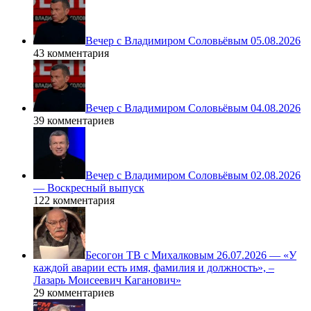
Вечер с Владимиром Соловьёвым 05.08.2026
43 комментария
Вечер с Владимиром Соловьёвым 04.08.2026
39 комментариев
Вечер с Владимиром Соловьёвым 02.08.2026
— Воскресный выпуск
122 комментария
Бесогон ТВ с Михалковым 26.07.2026 — «У
каждой аварии есть имя, фамилия и должность», –
Лазарь Моисеевич Каганович»
29 комментариев