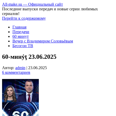
All-make.su — Официальный сайт
Последние выпуски передач и новые серии любимых
сериалов!
Перейти к содержимому
Главная
Передачи
60 минут
Вечер с Владимиром Соловьёвым
Бесогон ТВ
60-минẏƫ 23.06.2025
Автор:
admin
|
23.06.2025
6 комментариев