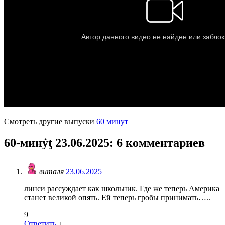
Смотреть другие выпуски
60 минут
60-минẏƫ 23.06.2025
: 6 комментариев
виталя
23.06.2025
линси рассуждает как школьник. Где же теперь Америка
станет великой опять. Ей теперь гробы принимать…..
9
Ответить
↓