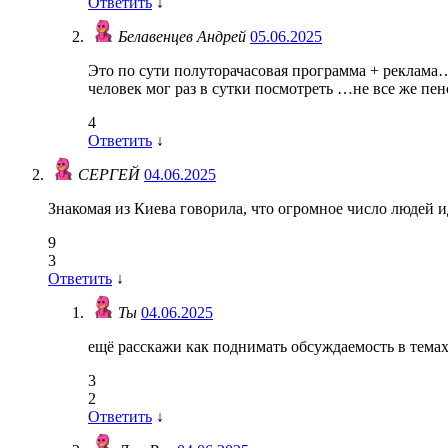
Ответить
↓
Белавенцев Андрей
05.06.2025
Это по сути полуторачасовая программа + реклама…
человек мог раз в сутки посмотреть …не все же пе
4
Ответить
↓
СЕРГЕЙ
04.06.2025
Знакомая из Киева говорила, что огромное число людей и
9
3
Ответить
↓
Ты
04.06.2025
ещё расскажи как поднимать обсуждаемость в темах
3
2
Ответить
↓