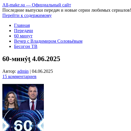
All-make.su — Официальный сайт
Последние выпуски передач и новые серии любимых сериалов
Перейти к содержимому
Главная
Передачи
60 минут
Вечер с Владимиром Соловьёвым
Бесогон ТВ
60-минẏƫ 4.06.2025
Автор:
admin
|
04.06.2025
15 комментариев