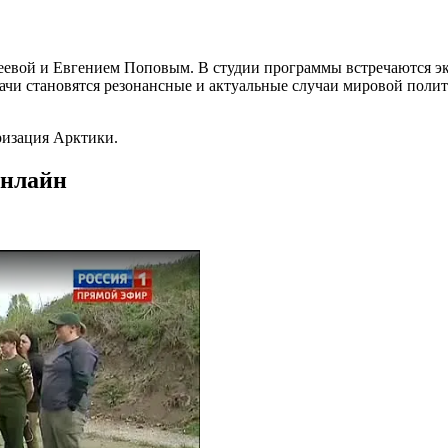
беевой и Евгением Поповым. В студии программы встречаются эк
дачи становятся резонансные и актуальные случаи мировой пол
ризация Арктики.
онлайн