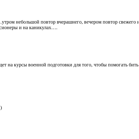
утром небольшой повтор вчерашнего, вечером повтор свежего из
нсионеры и на каникулах….
дет на курсы военной подготовки для того, чтобы помогать бить 
)