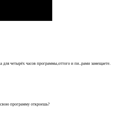
ла для четырёх часов программы,оттого и пи..рами замещаете.
ы свою программу откроешь?