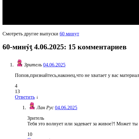
Смотреть другие выпуски
60 минут
60-минẏƫ 4.06.2025
: 15 комментариев
Зритель
04.06.2025
Попов,признайтесь,наконец,что не хватает у вас материа
4
13
Ответить
↓
Лан Рус
04.06.2025
Зритель
Тебя это волнует или задевает за живое?! Может т
10