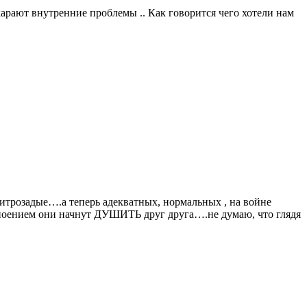
арают внутренние проблемы .. Как говорится чего хотели нам
хитрозадые….а теперь адекватных, нормальных , на войне
 упоением они начнут ДУШИТЬ друг друга….не думаю, что глядя