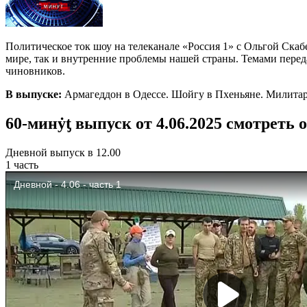
Политическое ток шоу на телеканале «Россия 1» с Ольгой Ска
мире, так и внутренние проблемы нашей страны. Темами пере
чиновников.
В выпуске:
Армагеддон в Одессе. Шойгу в Пхеньяне. Милита
60-минẏƫ выпуск от 4.06.2025 смотреть 
Дневной выпуск в 12.00
1 часть