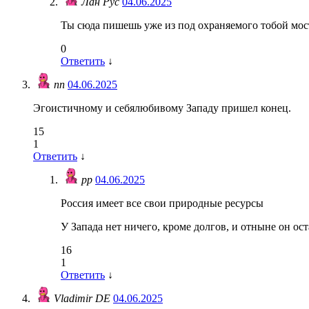
Лан Рус
04.06.2025
Ты сюда пишешь уже из под охраняемого тобой мост
0
Ответить
↓
пп
04.06.2025
Эгоистичному и себялюбивому Западу пришел конец.
15
1
Ответить
↓
pp
04.06.2025
Россия имеет все свои природные ресурсы
У Запада нет ничего, кроме долгов, и отныне он оста
16
1
Ответить
↓
Vladimir DE
04.06.2025