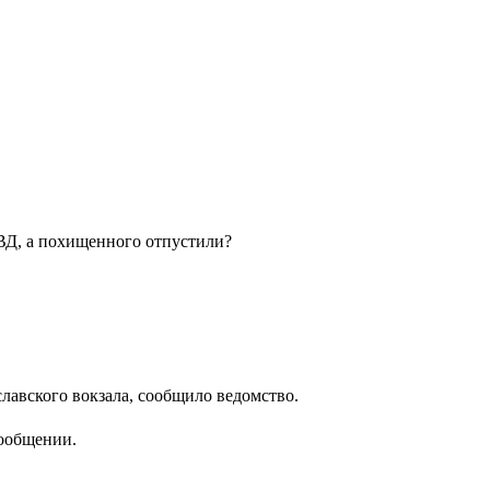
МВД, а похищенного отпустили?
лавского вокзала, сообщило ведомство.
сообщении.