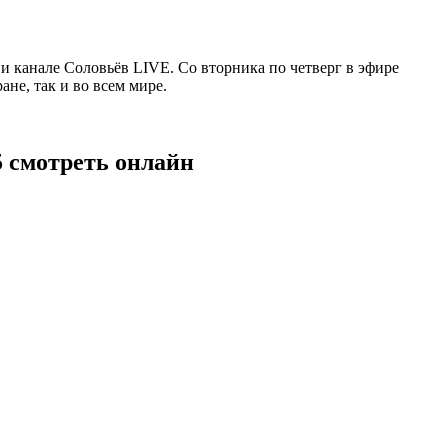
 канале Соловьёв LIVE. Со вторника по четверг в эфире
не, так и во всем мире.
5 смотреть онлайн