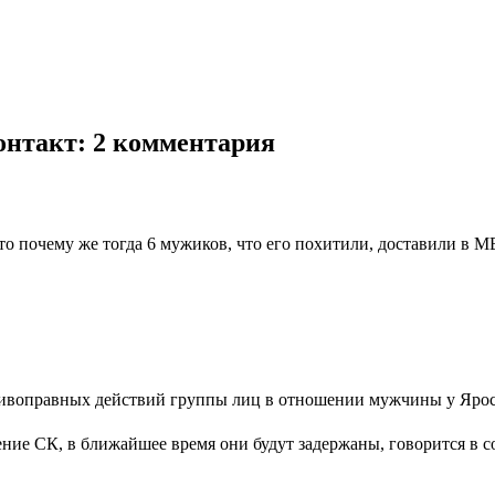
онтакт
: 2 комментария
 то почему же тогда 6 мужиков, что его похитили, доставили в 
отивоправных действий группы лиц в отношении мужчины у Ярос
ение СК, в ближайшее время они будут задержаны, говорится в 