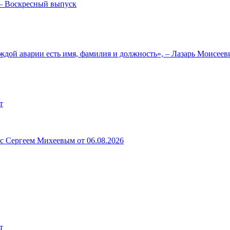
— Воскресный выпуск
ждой аварии есть имя, фамилия и должность», – Лазарь Моисее
т
 с Сергеем Михеевым от 06.08.2026
т