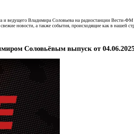
а и ведущего Владимира Соловьева на радиостанции Вести-ФМ и
вежие новости, а также события, происходящие как в нашей стра
имиром Соловьёвым выпуск от 04.06.202