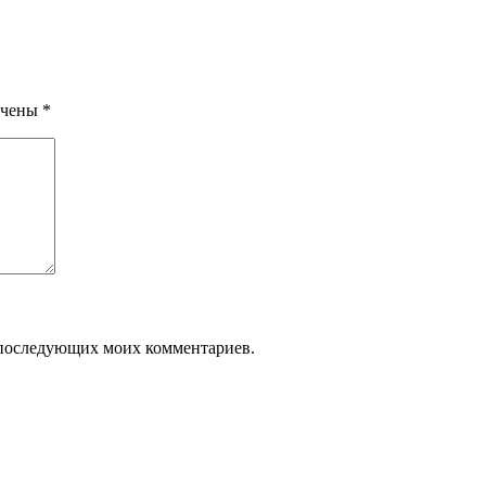
ечены
*
ля последующих моих комментариев.