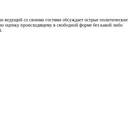
ии ведущий со своими гостями обсуждает острые политические
ою оценку происходящему в свободной форме без какой либо
й.