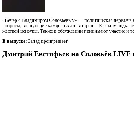
«Вечер с Владимиром Соловьевым» — политическая передача н
вопросы, волнующие каждого жителя страны. К эфиру подключа
жесткой цензуры. Также в обсуждении принимают участие и те
В выпуске:
Запад проигрывает
Дмитрий Евстафьев на Соловьёв LIVE в