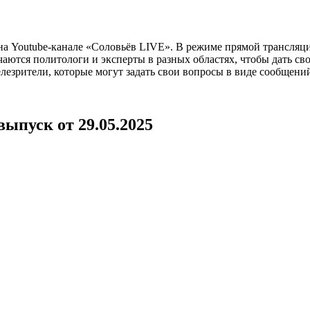
а Youtube-канале «Соловьёв LIVE». В режиме прямой трансляц
ются политологи и эксперты в разных областях, чтобы дать св
лезрители, которые могут задать свои вопросы в виде сообщени
ыпуск от 29.05.2025