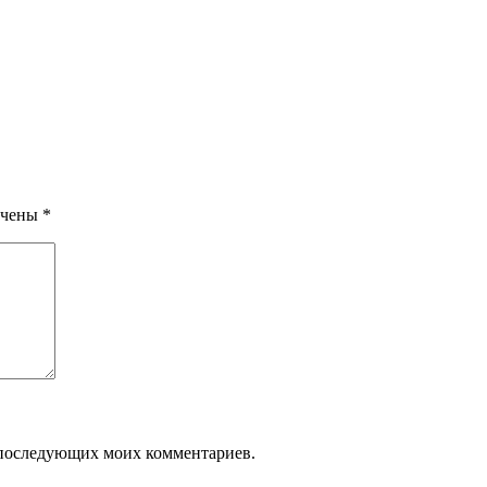
ечены
*
ля последующих моих комментариев.