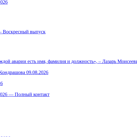
2026
— Воскресный выпуск
ждой аварии есть имя, фамилия и должность», – Лазарь Моисее
ондрашова 09.08.2026
26
.2026 — Полный контакт