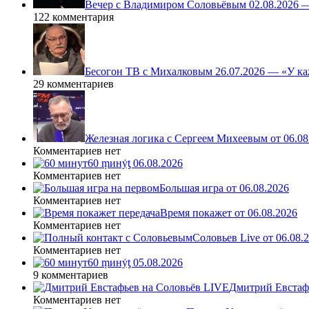
Вечер с Владимиром Соловьёвым 02.08.2026 
122 комментария
Бесогон ТВ с Михалковым 26.07.2026 — «У ка
29 комментариев
Железная логика с Сергеем Михеевым от 06.08
Комментариев нет
60 ṃинẏƫ 06.08.2026
Комментариев нет
Большая игра от 06.08.2026
Комментариев нет
Время покажет от 06.08.2026
Комментариев нет
Соловьев Live от 06.08
Комментариев нет
60 ṃинẏƫ 05.08.2026
9 комментариев
Дмитрий Евстафь
Комментариев нет