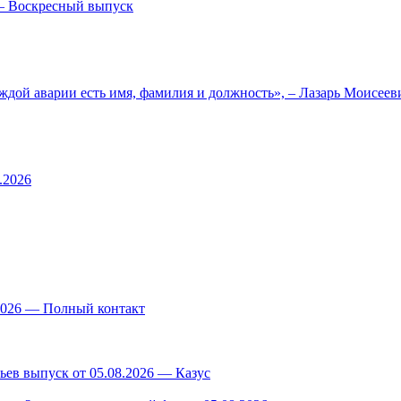
— Воскресный выпуск
ждой аварии есть имя, фамилия и должность», – Лазарь Моисее
.2026
.2026 — Полный контакт
ев выпуск от 05.08.2026 — Казус