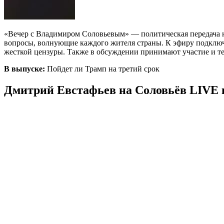
«Вечер с Владимиром Соловьевым» — политическая передача н
вопросы, волнующие каждого жителя страны. К эфиру подключа
жесткой цензуры. Также в обсуждении принимают участие и те
В выпуске:
Пойдет ли Трамп на третий срок
Дмитрий Евстафьев на Соловьёв LIVE в