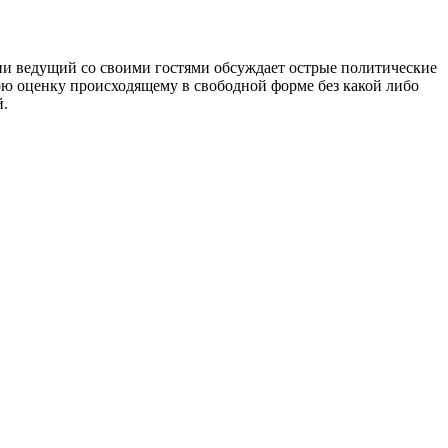
ии ведущий со своими гостями обсуждает острые политические
ою оценку происходящему в свободной форме без какой либо
й.