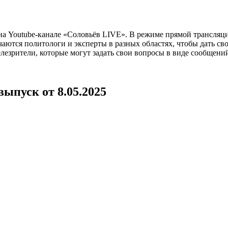
а Youtube-канале «Соловьёв LIVE». В режиме прямой трансляц
ются политологи и эксперты в разных областях, чтобы дать св
лезрители, которые могут задать свои вопросы в виде сообщени
ыпуск от 8.05.2025