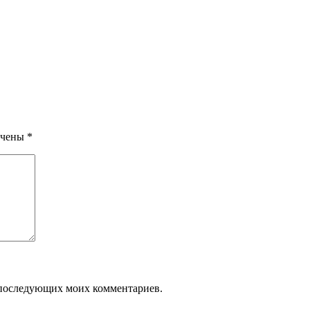
ечены
*
ля последующих моих комментариев.