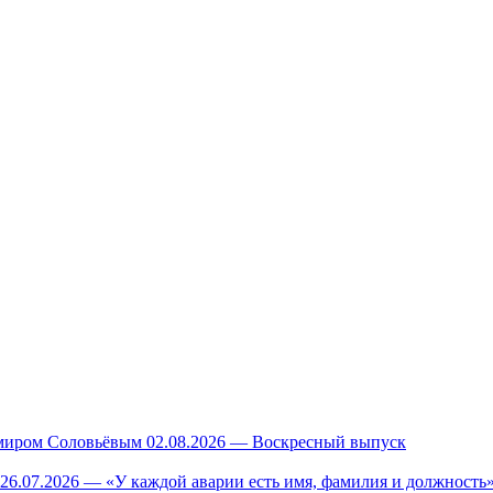
миром Соловьёвым 02.08.2026 — Воскресный выпуск
26.07.2026 — «У каждой аварии есть имя, фамилия и должность»