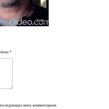
ечены
*
ля последующих моих комментариев.