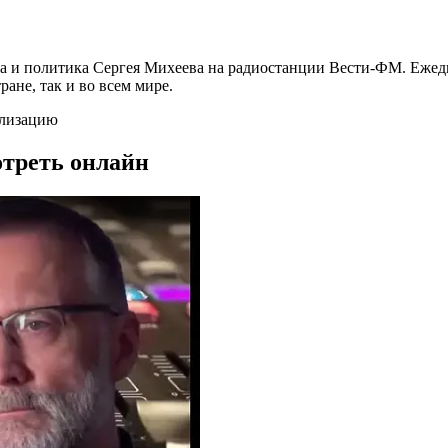
га и политика Сергея Михеева на радиостанции Вести-ФМ. Ежед
ане, так и во всем мире.
илизацию
отреть онлайн