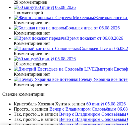
29 комментариев
60 ṃинẏƫ 06.08.2026
1 комментарий
Железная логика
Комментариев нет
Большая игра от 06.08.2026
Комментариев нет
Время покажет от 06.08.2026
Комментариев нет
Соловьев Live от 06.08
Комментариев нет
60 ṃинẏƫ 05.08.2026
10 комментариев
Дмитрий Евстафь
Комментариев нет
Почему Украина всё поте
Комментариев нет
Свежие комментарии
Кристобаль Хозевич Хунта
к записи
60 ṃинẏƫ 05.08.2026
Просто..
к записи
Вечер с Владимиром Соловьёвым 06.08
Так, просто...
к записи
Вечер с Владимиром Соловьёвым 0
Так, просто...
к записи
Вечер с Владимиром Соловьёвым 0
Так, просто...
к записи
Вечер с Владимиром Соловьёвым 0