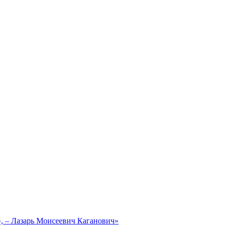
, – Лазарь Моисеевич Каганович»