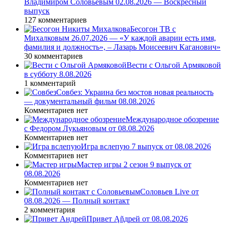
Владимиром Соловьёвым 02.08.2026 — Воскресный
выпуск
127 комментариев
Бесогон ТВ с
Михалковым 26.07.2026 — «У каждой аварии есть имя,
фамилия и должность», – Лазарь Моисеевич Каганович»
30 комментариев
Вести с Ольгой Армяковой
в субботу 8.08.2026
1 комментарий
Совбез: Украина без мостов новая реальность
— документальный фильм 08.08.2026
Комментариев нет
Международное обозрение
с Федором Лукьяновым от 08.08.2026
Комментариев нет
Игра вслепую 7 выпуск от 08.08.2026
Комментариев нет
Мастер игры 2 сезон 9 выпуск от
08.08.2026
Комментариев нет
Соловьев Live от
08.08.2026 — Полный контакт
2 комментария
Привет Ąñдpей от 08.08.2026