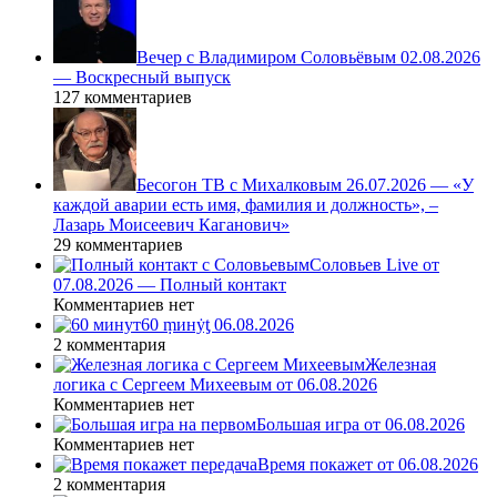
Вечер с Владимиром Соловьёвым 02.08.2026
— Воскресный выпуск
127 комментариев
Бесогон ТВ с Михалковым 26.07.2026 — «У
каждой аварии есть имя, фамилия и должность», –
Лазарь Моисеевич Каганович»
29 комментариев
Соловьев Live от
07.08.2026 — Полный контакт
Комментариев нет
60 ṃинẏƫ 06.08.2026
2 комментария
Железная
логика с Сергеем Михеевым от 06.08.2026
Комментариев нет
Большая игра от 06.08.2026
Комментариев нет
Время покажет от 06.08.2026
2 комментария