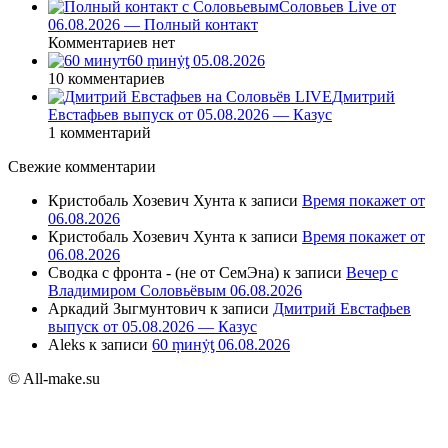
Соловьев Live от
06.08.2026 — Полный контакт
Комментариев нет
60 ṃинẏƫ 05.08.2026
10 комментариев
Дмитрий
Евстафьев выпуск от 05.08.2026 — Казус
1 комментарий
Свежие комментарии
Кристобаль Хозевич Хунта
к записи
Время покажет от
06.08.2026
Кристобаль Хозевич Хунта
к записи
Время покажет от
06.08.2026
Сводка с фронта - (не от СемЭна)
к записи
Вечер с
Владимиром Соловьёвым 06.08.2026
Аркадий Зыгмунтович
к записи
Дмитрий Евстафьев
выпуск от 05.08.2026 — Казус
Aleks
к записи
60 ṃинẏƫ 06.08.2026
© All-make.su