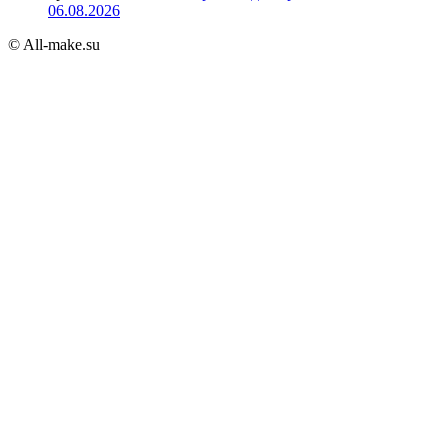
06.08.2026
© All-make.su