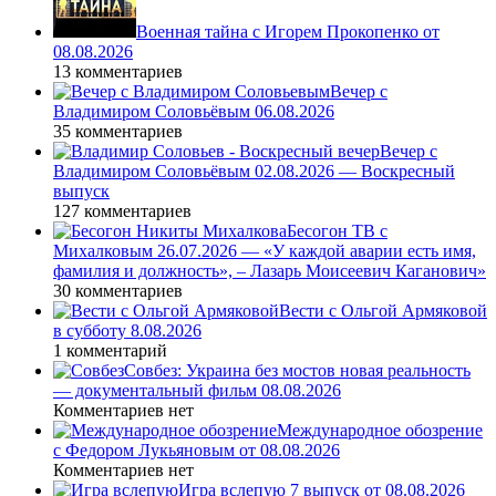
Военная тайна с Игорем Прокопенко от
08.08.2026
13 комментариев
Вечер с
Владимиром Соловьёвым 06.08.2026
35 комментариев
Вечер с
Владимиром Соловьёвым 02.08.2026 — Воскресный
выпуск
127 комментариев
Бесогон ТВ с
Михалковым 26.07.2026 — «У каждой аварии есть имя,
фамилия и должность», – Лазарь Моисеевич Каганович»
30 комментариев
Вести с Ольгой Армяковой
в субботу 8.08.2026
1 комментарий
Совбез: Украина без мостов новая реальность
— документальный фильм 08.08.2026
Комментариев нет
Международное обозрение
с Федором Лукьяновым от 08.08.2026
Комментариев нет
Игра вслепую 7 выпуск от 08.08.2026