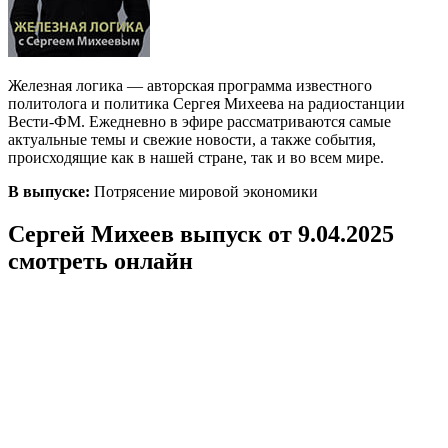
Железная логика — авторская программа известного
политолога и политика Сергея Михеева на радиостанции
Вести-ФМ. Ежедневно в эфире рассматриваются самые
актуальные темы и свежие новости, а также события,
происходящие как в нашей стране, так и во всем мире.
В выпуске:
Потрясение мировой экономики
Сергей Михеев выпуск от 9.04.2025
смотреть онлайн