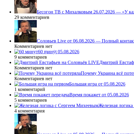
Бесогон ТВ с Михалковым 26.07.2026 — «У ка
29 комментариев
Соловьев Live от 06.08.2026 — Полный контак
Комментариев нет
60 ṃинẏƫ 05.08.2026
9 комментариев
Дмитрий Евстафь
Комментариев нет
Почему Украина всё поте
Комментариев нет
Большая игра от 05.08.2026
1 комментарий
Время покажет от 05.08.2026
5 комментариев
Железная логика
4 комментария