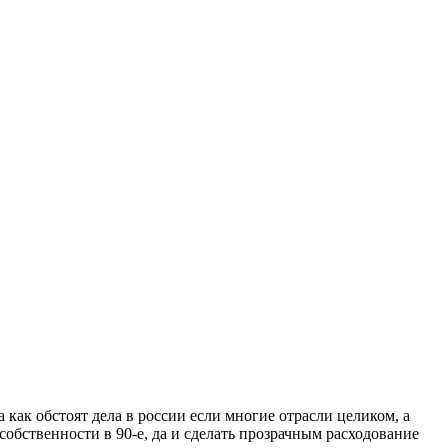
а как обстоят дела в россии если многие отрасли целиком, а
обственности в 90-е, да и сделать прозрачным расходование