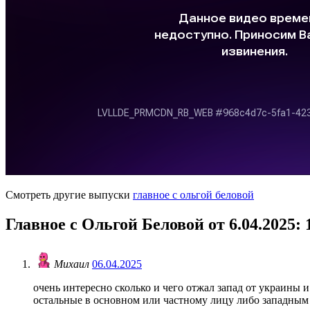
Смотреть другие выпуски
главное с ольгой беловой
Главное с Ольгой Беловой от 6.04.2025
:
Михаил
06.04.2025
очень интересно сколько и чего отжал запад от украины и
остальные в основном или частному лицу либо западным «