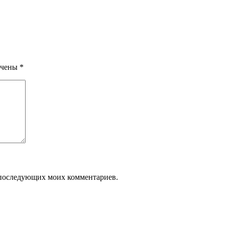
ечены
*
ля последующих моих комментариев.