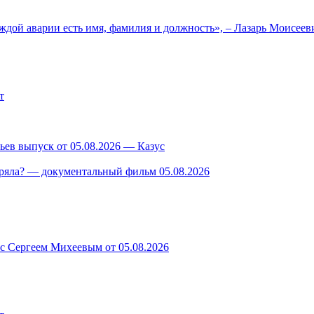
ждой аварии есть имя, фамилия и должность», – Лазарь Моисее
т
ев выпуск от 05.08.2026 — Казус
ряла? — документальный фильм 05.08.2026
 с Сергеем Михеевым от 05.08.2026