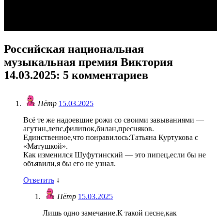
Российская национальная
музыкальная премия Виктория
14.03.2025
: 5 комментариев
Пётр
15.03.2025
Всё те же надоевшие рожи со своими завываниями —
агутин,лепс,филипок,билан,пресняков.
Единственное,что понравилось:Татьяна Куртукова с
«Матушкой».
Как изменился Шуфутинский — это пипец,если бы не
объявили,я бы его не узнал.
Ответить
↓
Пётр
15.03.2025
Лишь одно замечание.К такой песне,как