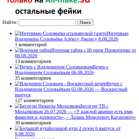
Найти:
Интервью
Владимира Соловьёва Алексу Джонсу 8.08.2026
1 комментарий
Военная тайна с Игорем Прокопенко от
08.08.2026
13 комментариев
Вечер с
Владимиром Соловьёвым 06.08.2026
35 комментариев
Вечер с
Владимиром Соловьёвым 02.08.2026 — Воскресный
выпуск
127 комментариев
Бесогон ТВ с
Михалковым 26.07.2026 — «У каждой аварии есть имя,
фамилия и должность», – Лазарь Моисеевич Каганович»
30 комментариев
Большой куш 2 сезон 6 выпуск от
9.08.2026