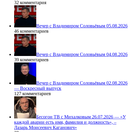
32 комментария
Вечер с Владимиром Соловьёвым 05.08.2026
46 комментариев
Вечер с Владимиром Соловьёвым 04.08.2026
39 комментариев
Вечер с Владимиром Соловьёвым 02.08.2026
— Воскресный выпуск
127 комментариев
Бесогон ТВ с Михалковым 26.07.2026 — «У
каждой аварии есть имя, фамилия и должность», –
Лазарь Моисеевич Каганович»