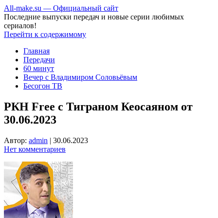
All-make.su — Официальный сайт
Последние выпуски передач и новые серии любимых
сериалов!
Перейти к содержимому
Главная
Передачи
60 минут
Вечер с Владимиром Соловьёвым
Бесогон ТВ
РКН Free с Тиграном Кеосаяном от
30.06.2023
Автор:
admin
|
30.06.2023
Нет комментариев