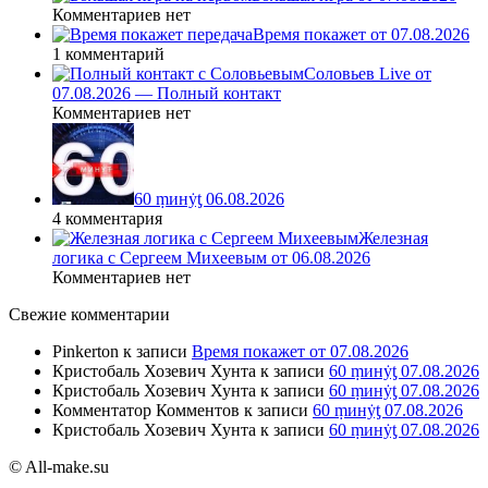
Комментариев нет
Время покажет от 07.08.2026
1 комментарий
Соловьев Live от
07.08.2026 — Полный контакт
Комментариев нет
60 ṃинẏƫ 06.08.2026
4 комментария
Железная
логика с Сергеем Михеевым от 06.08.2026
Комментариев нет
Свежие комментарии
Pinkerton
к записи
Время покажет от 07.08.2026
Кристобаль Хозевич Хунта
к записи
60 ṃинẏƫ 07.08.2026
Кристобаль Хозевич Хунта
к записи
60 ṃинẏƫ 07.08.2026
Комментатор Комментов
к записи
60 ṃинẏƫ 07.08.2026
Кристобаль Хозевич Хунта
к записи
60 ṃинẏƫ 07.08.2026
© All-make.su