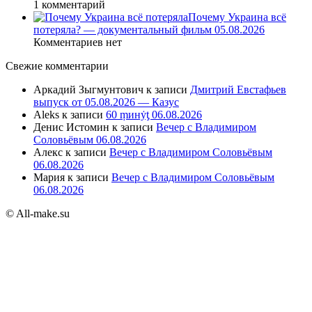
1 комментарий
Почему Украина всё
потеряла? — документальный фильм 05.08.2026
Комментариев нет
Свежие комментарии
Аркадий Зыгмунтович
к записи
Дмитрий Евстафьев
выпуск от 05.08.2026 — Казус
Aleks
к записи
60 ṃинẏƫ 06.08.2026
Денис Истомин
к записи
Вечер с Владимиром
Соловьёвым 06.08.2026
Алекс
к записи
Вечер с Владимиром Соловьёвым
06.08.2026
Мария
к записи
Вечер с Владимиром Соловьёвым
06.08.2026
© All-make.su