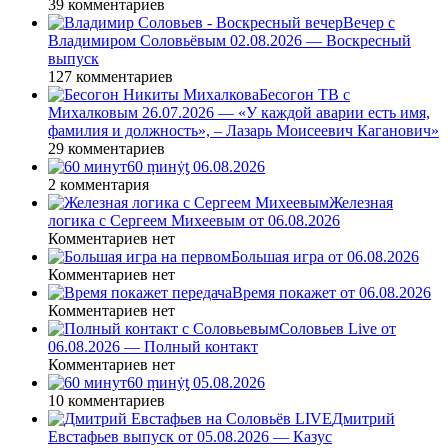
39 комментариев
Вечер с
Владимиром Соловьёвым 02.08.2026 — Воскресный
выпуск
127 комментариев
Бесогон ТВ с
Михалковым 26.07.2026 — «У каждой аварии есть имя,
фамилия и должность», – Лазарь Моисеевич Каганович»
29 комментариев
60 ṃинẏƫ 06.08.2026
2 комментария
Железная
логика с Сергеем Михеевым от 06.08.2026
Комментариев нет
Большая игра от 06.08.2026
Комментариев нет
Время покажет от 06.08.2026
Комментариев нет
Соловьев Live от
06.08.2026 — Полный контакт
Комментариев нет
60 ṃинẏƫ 05.08.2026
10 комментариев
Дмитрий
Евстафьев выпуск от 05.08.2026 — Казус