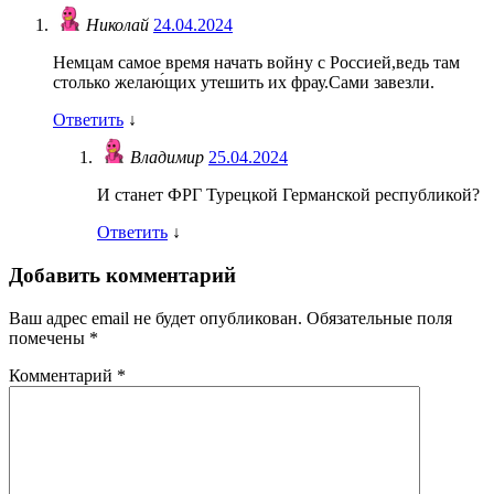
Николай
24.04.2024
Немцам самое время начать войну с Россией,ведь там
столько желаю́щих утешить их фрау.Сами завезли.
Ответить
↓
Владимир
25.04.2024
И станет ФРГ Турецкой Германской республикой?
Ответить
↓
Добавить комментарий
Ваш адрес email не будет опубликован.
Обязательные поля
помечены
*
Комментарий
*