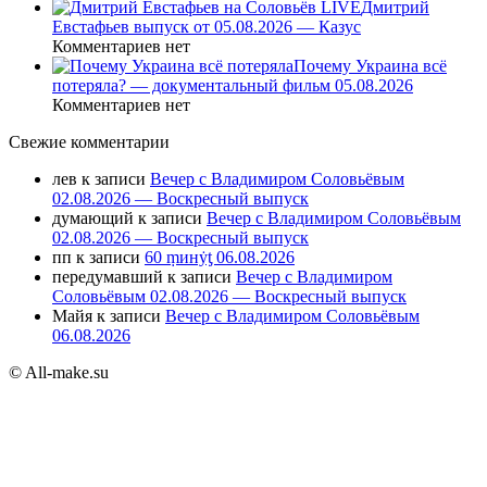
Дмитрий
Евстафьев выпуск от 05.08.2026 — Казус
Комментариев нет
Почему Украина всё
потеряла? — документальный фильм 05.08.2026
Комментариев нет
Свежие комментарии
лев
к записи
Вечер с Владимиром Соловьёвым
02.08.2026 — Воскресный выпуск
думающий
к записи
Вечер с Владимиром Соловьёвым
02.08.2026 — Воскресный выпуск
пп
к записи
60 ṃинẏƫ 06.08.2026
передумавший
к записи
Вечер с Владимиром
Соловьёвым 02.08.2026 — Воскресный выпуск
Майя
к записи
Вечер с Владимиром Соловьёвым
06.08.2026
© All-make.su