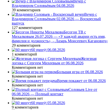
Вечер с
Владимиром Соловьёвым 04.08.2026
39 комментариев
Вечер с
Владимиром Соловьёвым 02.08.2026 — Воскресный
выпуск
127 комментариев
Бесогон ТВ с
Михалковым 26.07.2026 — «У каждой аварии есть имя,
фамилия и должность», – Лазарь Моисеевич Каганович»
29 комментариев
60 ṃинẏƫ 06.08.2026
1 комментарий
Железная
логика с Сергеем Михеевым от 06.08.2026
Комментариев нет
Большая игра от 06.08.2026
Комментариев нет
Время покажет от 06.08.2026
Комментариев нет
Соловьев Live от
06.08.2026 — Полный контакт
Комментариев нет
60 ṃинẏƫ 05.08.2026
9 комментариев