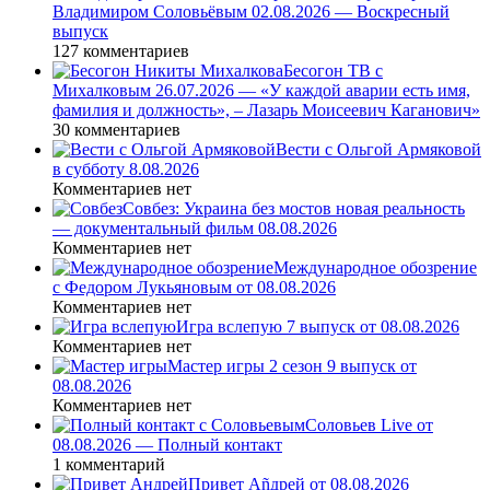
Владимиром Соловьёвым 02.08.2026 — Воскресный
выпуск
127 комментариев
Бесогон ТВ с
Михалковым 26.07.2026 — «У каждой аварии есть имя,
фамилия и должность», – Лазарь Моисеевич Каганович»
30 комментариев
Вести с Ольгой Армяковой
в субботу 8.08.2026
Комментариев нет
Совбез: Украина без мостов новая реальность
— документальный фильм 08.08.2026
Комментариев нет
Международное обозрение
с Федором Лукьяновым от 08.08.2026
Комментариев нет
Игра вслепую 7 выпуск от 08.08.2026
Комментариев нет
Мастер игры 2 сезон 9 выпуск от
08.08.2026
Комментариев нет
Соловьев Live от
08.08.2026 — Полный контакт
1 комментарий
Привет Ąñдpей от 08.08.2026