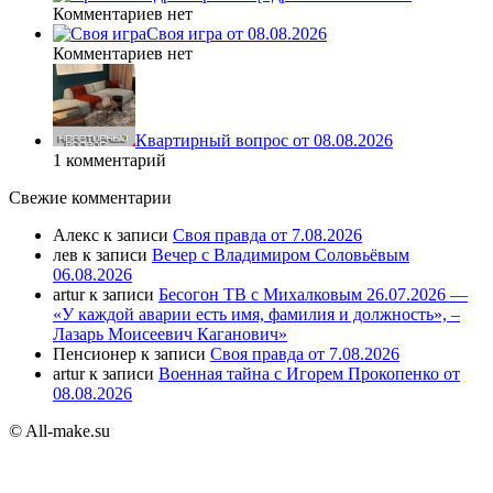
Комментариев нет
Своя игра от 08.08.2026
Комментариев нет
Квартирный вопрос от 08.08.2026
1 комментарий
Свежие комментарии
Алекс
к записи
Своя правда от 7.08.2026
лев
к записи
Вечер с Владимиром Соловьёвым
06.08.2026
artur
к записи
Бесогон ТВ с Михалковым 26.07.2026 —
«У каждой аварии есть имя, фамилия и должность», –
Лазарь Моисеевич Каганович»
Пенсионер
к записи
Своя правда от 7.08.2026
artur
к записи
Военная тайна с Игорем Прокопенко от
08.08.2026
© All-make.su