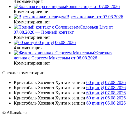
4 комментария
Большая игра от 07.08.2026
Комментариев нет
Время покажет от 07.08.2026
Комментариев нет
Соловьев Live от
07.08.2026 — Полный контакт
Комментариев нет
60 ṃинẏƫ 06.08.2026
4 комментария
Железная
логика с Сергеем Михеевым от 06.08.2026
Комментариев нет
Свежие комментарии
Кристобаль Хозевич Хунта
к записи
60 ṃинẏƫ 07.08.2026
Кристобаль Хозевич Хунта
к записи
60 ṃинẏƫ 07.08.2026
Кристобаль Хозевич Хунта
к записи
60 ṃинẏƫ 07.08.2026
Кристобаль Хозевич Хунта
к записи
60 ṃинẏƫ 06.08.2026
Кристобаль Хозевич Хунта
к записи
60 ṃинẏƫ 06.08.2026
© All-make.su