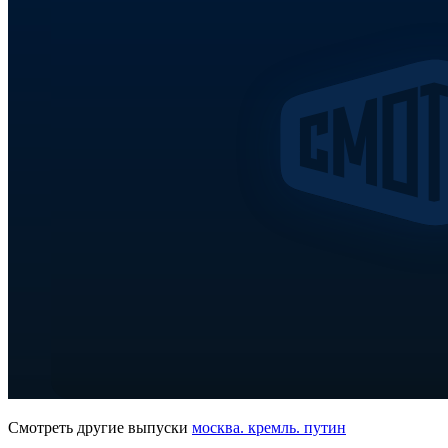
Смотреть другие выпуски
москва. кремль. путин