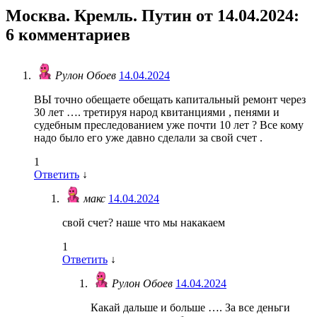
Москва. Кремль. Путин от 14.04.2024
:
6 комментариев
Рулон Обоев
14.04.2024
ВЫ точно обещаете обещать капитальный ремонт через
30 лет …. третируя народ квитанциями , пенями и
судебным преследованием уже почти 10 лет ? Все кому
надо было его уже давно сделали за свой счет .
1
Ответить
↓
макс
14.04.2024
свой счет? наше что мы накакаем
1
Ответить
↓
Рулон Обоев
14.04.2024
Какай дальше и больше …. За все деньги