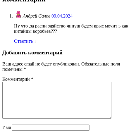
Андрей Салов
09.04.2024
Ну что ,за распи здяйство чинуш будем крыс мочит ь,как
китайцы воробьёв???
Ответить
↓
Добавить комментарий
Ваш адрес email не будет опубликован.
Обязательные поля
помечены
*
Комментарий
*
Имя