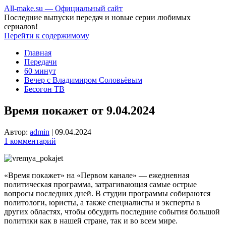
All-make.su — Официальный сайт
Последние выпуски передач и новые серии любимых
сериалов!
Перейти к содержимому
Главная
Передачи
60 минут
Вечер с Владимиром Соловьёвым
Бесогон ТВ
Время покажет от 9.04.2024
Автор:
admin
|
09.04.2024
1 комментарий
«Время покажет» на «Первом канале» — ежедневная
политическая программа, затрагивающая самые острые
вопросы последних дней. В студии программы собираются
политологи, юристы, а также специалисты и эксперты в
других областях, чтобы обсудить последние события большой
политики как в нашей стране, так и во всем мире.