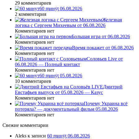
29 комментариев
60 ṃинẏƫ 06.08.2026
2 комментария
Железная
логика с Сергеем Михеевым от 06.08.2026
Комментариев нет
Большая игра от 06.08.2026
Комментариев нет
Время покажет от 06.08.2026
Комментариев нет
Соловьев Live от
06.08.2026 — Полный контакт
Комментариев нет
60 ṃинẏƫ 05.08.2026
10 комментариев
Дмитрий
Евстафьев выпуск от 05.08.2026 — Казус
Комментариев нет
Почему Украина всё
потеряла? — документальный фильм 05.08.2026
Комментариев нет
Свежие комментарии
Aleks
к записи
60 ṃинẏƫ 06.08.2026