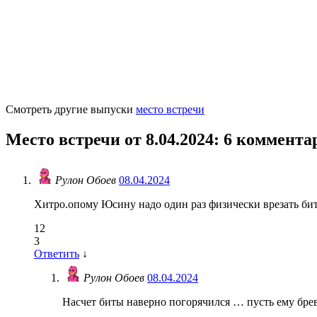
Смотреть другие выпуски
место встречи
Место встречи от 8.04.2024
: 6 коммента
Рулон Обоев
08.04.2024
Хитро.опому Юсину надо один раз физически врезать бит
12
3
Ответить
↓
Рулон Обоев
08.04.2024
Насчет биты наверно погорячился … пусть ему брев