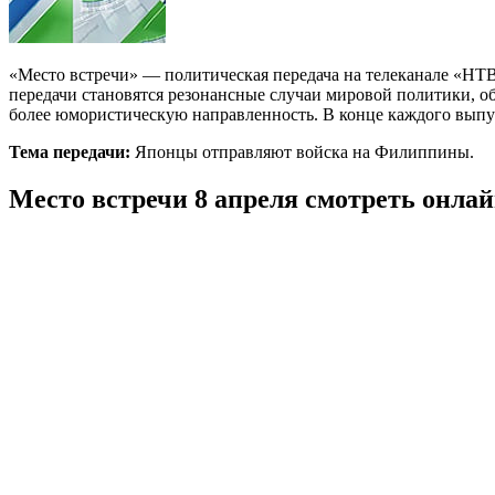
«Место встречи» — политическая передача на телеканале «НТВ»
передачи становятся резонансные случаи мировой политики, о
более юмористическую направленность. В конце каждого выпус
Тема передачи:
Японцы отправляют войска на Филиппины.
Место встречи 8 апреля смотреть онла