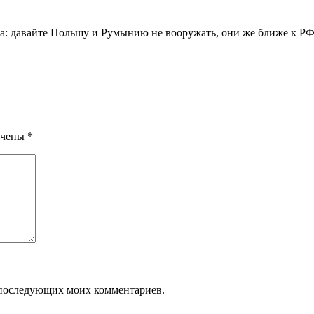
ала: давайте Польшу и Румынию не вооружать, они же ближе к Р
ечены
*
ля последующих моих комментариев.