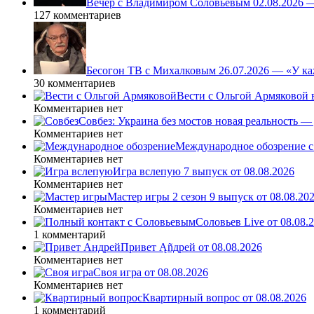
Вечер с Владимиром Соловьёвым 02.08.2026 
127 комментариев
Бесогон ТВ с Михалковым 26.07.2026 — «У ка
30 комментариев
Вести с Ольгой Армяковой в
Комментариев нет
Совбез: Украина без мостов новая реальность 
Комментариев нет
Международное обозрение с
Комментариев нет
Игра вслепую 7 выпуск от 08.08.2026
Комментариев нет
Мастер игры 2 сезон 9 выпуск от 08.08.20
Комментариев нет
Соловьев Live от 08.08
1 комментарий
Привет Ąñдpей от 08.08.2026
Комментариев нет
Своя игра от 08.08.2026
Комментариев нет
Квартирный вопрос от 08.08.2026
1 комментарий