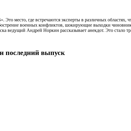
. Это место, где встречаются эксперты в различных областях, ч
бострение военных конфликтов, шокирующие выходки чиновников
ка ведущий Андрей Норкин рассказывает анекдот. Это стало тра
йн последний выпуск