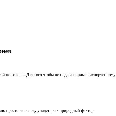
риев
ой по голове . Для того чтобы не подавал пример испорченном
но просто на голову упадет , как природный фактор .