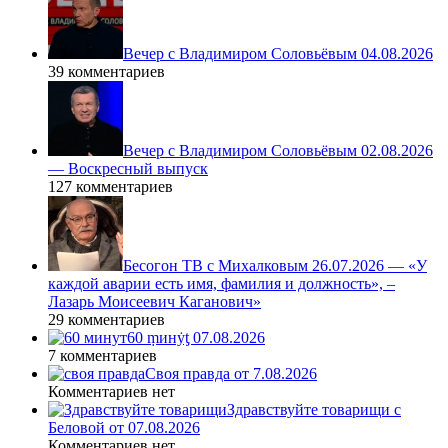
Вечер с Владимиром Соловьёвым 04.08.2026
39 комментариев
Вечер с Владимиром Соловьёвым 02.08.2026
— Воскресный выпуск
127 комментариев
Бесогон ТВ с Михалковым 26.07.2026 — «У
каждой аварии есть имя, фамилия и должность», –
Лазарь Моисеевич Каганович»
29 комментариев
60 ṃинẏƫ 07.08.2026
7 комментариев
Своя правда от 7.08.2026
Комментариев нет
Здравствуйте товарищи с
Беловой от 07.08.2026
Комментариев нет