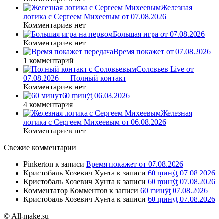
Железная
логика с Сергеем Михеевым от 07.08.2026
Комментариев нет
Большая игра от 07.08.2026
Комментариев нет
Время покажет от 07.08.2026
1 комментарий
Соловьев Live от
07.08.2026 — Полный контакт
Комментариев нет
60 ṃинẏƫ 06.08.2026
4 комментария
Железная
логика с Сергеем Михеевым от 06.08.2026
Комментариев нет
Свежие комментарии
Pinkerton
к записи
Время покажет от 07.08.2026
Кристобаль Хозевич Хунта
к записи
60 ṃинẏƫ 07.08.2026
Кристобаль Хозевич Хунта
к записи
60 ṃинẏƫ 07.08.2026
Комментатор Комментов
к записи
60 ṃинẏƫ 07.08.2026
Кристобаль Хозевич Хунта
к записи
60 ṃинẏƫ 07.08.2026
© All-make.su