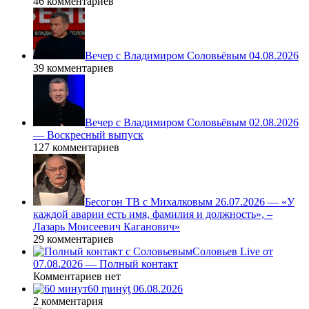
46 комментариев
Вечер с Владимиром Соловьёвым 04.08.2026
39 комментариев
Вечер с Владимиром Соловьёвым 02.08.2026
— Воскресный выпуск
127 комментариев
Бесогон ТВ с Михалковым 26.07.2026 — «У
каждой аварии есть имя, фамилия и должность», –
Лазарь Моисеевич Каганович»
29 комментариев
Соловьев Live от
07.08.2026 — Полный контакт
Комментариев нет
60 ṃинẏƫ 06.08.2026
2 комментария