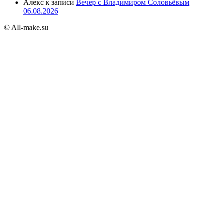
Алекс
к записи
Вечер с Владимиром Соловьёвым
06.08.2026
© All-make.su