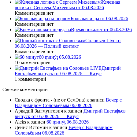
Железная
логика с Сергеем Михеевым от 06.08.2026
Комментариев нет
Большая игра от 06.08.2026
Комментариев нет
Время покажет от 06.08.2026
Комментариев нет
Соловьев Live от
06.08.2026 — Полный контакт
Комментариев нет
60 ṃинẏƫ 05.08.2026
10 комментариев
Дмитрий
Евстафьев выпуск от 05.08.2026 — Казус
1 комментарий
Свежие комментарии
Сводка с фронта - (не от СемЭна)
к записи
Вечер с
Владимиром Соловьёвым 06.08.2026
Аркадий Зыгмунтович
к записи
Дмитрий Евстафьев
выпуск от 05.08.2026 — Казус
Aleks
к записи
60 ṃинẏƫ 06.08.2026
Денис Истомин
к записи
Вечер с Владимиром
Соловьёвым 06.08.2026