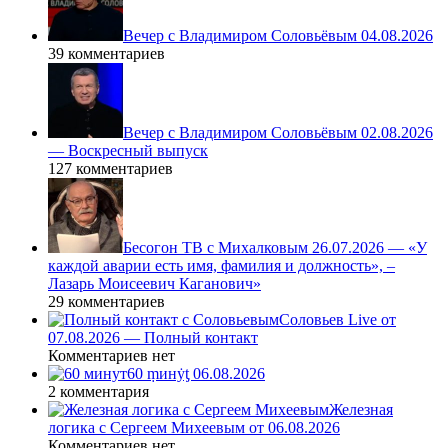
Вечер с Владимиром Соловьёвым 04.08.2026
39 комментариев
Вечер с Владимиром Соловьёвым 02.08.2026
— Воскресный выпуск
127 комментариев
Бесогон ТВ с Михалковым 26.07.2026 — «У
каждой аварии есть имя, фамилия и должность», –
Лазарь Моисеевич Каганович»
29 комментариев
Соловьев Live от
07.08.2026 — Полный контакт
Комментариев нет
60 ṃинẏƫ 06.08.2026
2 комментария
Железная
логика с Сергеем Михеевым от 06.08.2026
Комментариев нет