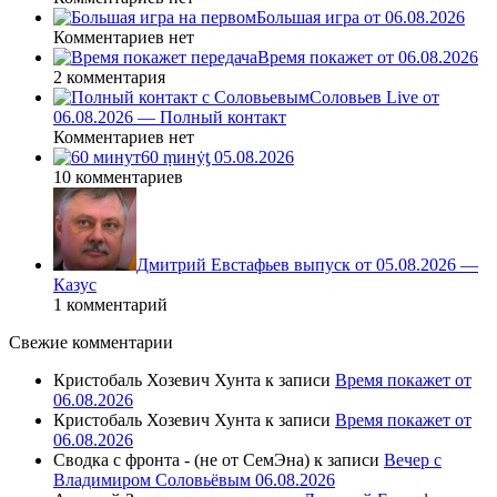
Большая игра от 06.08.2026
Комментариев нет
Время покажет от 06.08.2026
2 комментария
Соловьев Live от
06.08.2026 — Полный контакт
Комментариев нет
60 ṃинẏƫ 05.08.2026
10 комментариев
Дмитрий Евстафьев выпуск от 05.08.2026 —
Казус
1 комментарий
Свежие комментарии
Кристобаль Хозевич Хунта
к записи
Время покажет от
06.08.2026
Кристобаль Хозевич Хунта
к записи
Время покажет от
06.08.2026
Сводка с фронта - (не от СемЭна)
к записи
Вечер с
Владимиром Соловьёвым 06.08.2026