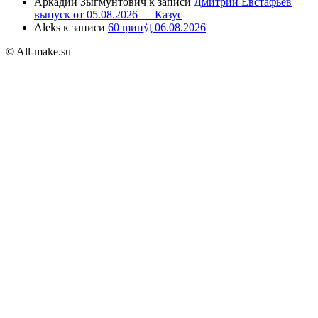
Аркадий Зыгмунтович
к записи
Дмитрий Евстафьев
выпуск от 05.08.2026 — Казус
Aleks
к записи
60 ṃинẏƫ 06.08.2026
© All-make.su