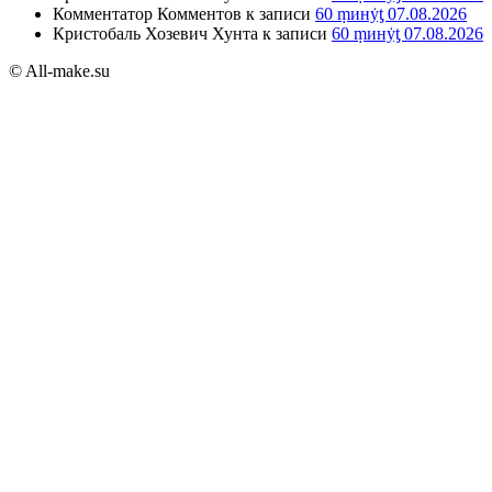
Комментатор Комментов
к записи
60 ṃинẏƫ 07.08.2026
Кристобаль Хозевич Хунта
к записи
60 ṃинẏƫ 07.08.2026
© All-make.su