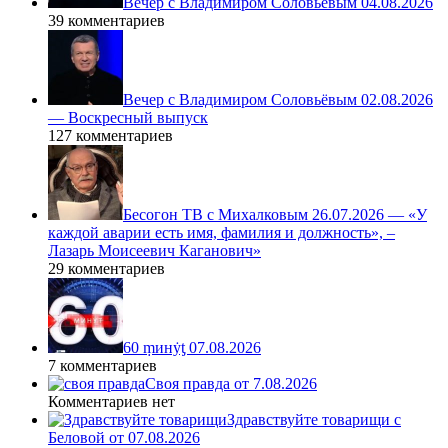
Вечер с Владимиром Соловьёвым 04.08.2026
39 комментариев
Вечер с Владимиром Соловьёвым 02.08.2026
— Воскресный выпуск
127 комментариев
Бесогон ТВ с Михалковым 26.07.2026 — «У
каждой аварии есть имя, фамилия и должность», –
Лазарь Моисеевич Каганович»
29 комментариев
60 ṃинẏƫ 07.08.2026
7 комментариев
Своя правда от 7.08.2026
Комментариев нет
Здравствуйте товарищи с
Беловой от 07.08.2026