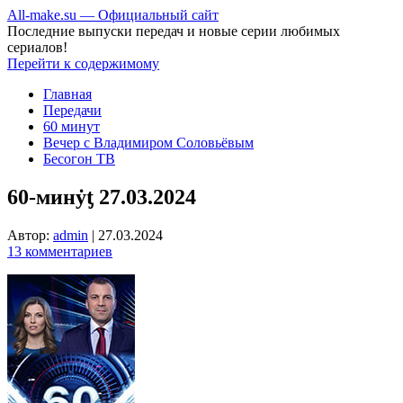
All-make.su — Официальный сайт
Последние выпуски передач и новые серии любимых
сериалов!
Перейти к содержимому
Главная
Передачи
60 минут
Вечер с Владимиром Соловьёвым
Бесогон ТВ
60-минẏƫ 27.03.2024
Автор:
admin
|
27.03.2024
13 комментариев