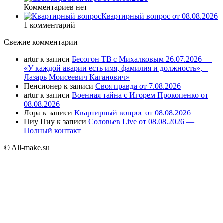
Комментариев нет
Квартирный вопрос от 08.08.2026
1 комментарий
Свежие комментарии
artur
к записи
Бесогон ТВ с Михалковым 26.07.2026 —
«У каждой аварии есть имя, фамилия и должность», –
Лазарь Моисеевич Каганович»
Пенсионер
к записи
Своя правда от 7.08.2026
artur
к записи
Военная тайна с Игорем Прокопенко от
08.08.2026
Лора
к записи
Квартирный вопрос от 08.08.2026
Пиу Пиу
к записи
Соловьев Live от 08.08.2026 —
Полный контакт
© All-make.su