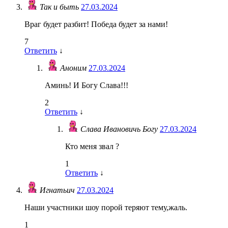
Так и быть
27.03.2024
Враг будет разбит! Победа будет за нами!
7
Ответить
↓
Аноним
27.03.2024
Аминь! И Богу Слава!!!
2
Ответить
↓
Слава Ивановичь Богу
27.03.2024
Кто меня звал ?
1
Ответить
↓
Игнатьич
27.03.2024
Наши участники шоу порой теряют тему,жаль.
1