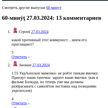
Смотреть другие выпуски
60 минут
60-минẏƫ 27.03.2024
: 13 комментариев
Сергей
27.03.2024
какой противный этот коммунист…зачем его
приглашают?
5
Ответить
↓
Аноним
27.03.2024
1:55 УкрАинские мамочки- не ройте танкам ямочки.
Приедут наши таночки- зароют ваши ямочки. (как в
фильме Блокада, но теперь уже мы должны
разбрасывать с самолётов листовки над позициями
укрохохлов)
4
Ответить
↓