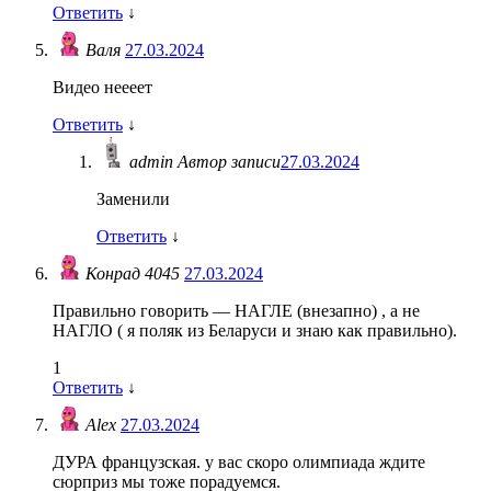
Ответить
↓
Валя
27.03.2024
Видео неееет
Ответить
↓
admin
Автор записи
27.03.2024
Заменили
Ответить
↓
Конрад 4045
27.03.2024
Правильно говорить — НАГЛЕ (внезапно) , а не
НАГЛО ( я поляк из Беларуси и знаю как правильно).
1
Ответить
↓
Alex
27.03.2024
ДУРА французская. у вас скоро олимпиада ждите
сюрприз мы тоже порадуемся.