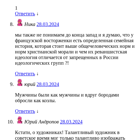
1
Ответить
↓
Ника
28.03.2024
мы также не понимаем до конца запад и я думаю, что у
французской восторженки есть определенная семейная
история, которая стоит выше общечеловеческих норм и
норм христианской морали и чем их реваншистская
идеология отличается от запрещенных в России
идеологических групп ?!
Ответить
↓
юрий
28.03.2024
Мужчины были как мужчины и вдруг бородами
обросли как козлы.
Ответить
↓
Юрий Андропов
28.03.2024
Кстати, о художниках! Талантливый художник в
советское время мог только талантливо изображать