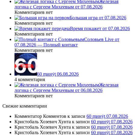
Железная
логика с Сергеем Михеевым от 07.08.2026
Комментариев нет
Большая игра от 07.08.2026
Комментариев нет
Время покажет от 07.08.2026
Комментариев нет
Соловьев Live от
07.08.2026 — Полный контакт
Комментариев нет
60 ṃинẏƫ 06.08.2026
4 комментария
Железная
логика с Сергеем Михеевым от 06.08.2026
Комментариев нет
Свежие комментарии
Комментатор Комментов
к записи
60 ṃинẏƫ 07.08.2026
Кристобаль Хозевич Хунта
к записи
60 ṃинẏƫ 07.08.2026
Кристобаль Хозевич Хунта
к записи
60 ṃинẏƫ 07.08.2026
Кристобаль Хозевич Хунта
к записи
60 ṃинẏƫ 07.08.2026