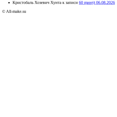
Кристобаль Хозевич Хунта
к записи
60 ṃинẏƫ 06.08.2026
© All-make.su