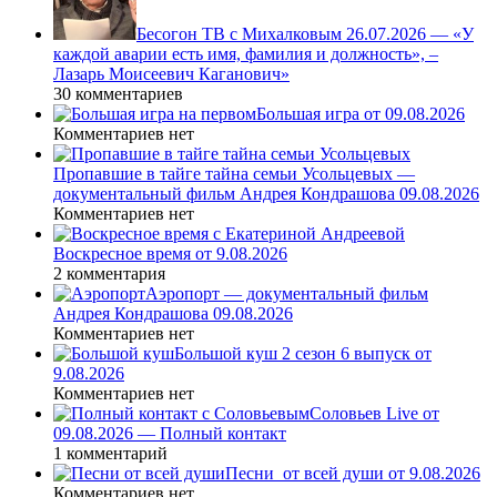
Бесогон ТВ с Михалковым 26.07.2026 — «У
каждой аварии есть имя, фамилия и должность», –
Лазарь Моисеевич Каганович»
30 комментариев
Большая игра от 09.08.2026
Комментариев нет
Пропавшие в тайге тайна семьи Усольцевых —
документальный фильм Андрея Кондрашова 09.08.2026
Комментариев нет
Воскресное время от 9.08.2026
2 комментария
Аэропорт — документальный фильм
Андрея Кондрашова 09.08.2026
Комментариев нет
Большой куш 2 сезон 6 выпуск от
9.08.2026
Комментариев нет
Соловьев Live от
09.08.2026 — Полный контакт
1 комментарий
Песни_от всей души от 9.08.2026
Комментариев нет