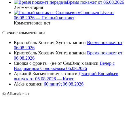
Время покажет от 06.08.2026
2 комментария
Соловьев Live от
06.08.2026 — Полный контакт
Комментариев нет
Свежие комментарии
Кристобаль Хозевич Хунта
к записи
Время покажет от
06.08.2026
Кристобаль Хозевич Хунта
к записи
Время покажет от
06.08.2026
Сводка с фронта - (не от СемЭна)
к записи
Вечер с
Владимиром Соловьёвым 06.08.2026
Аркадий Зыгмунтович
к записи
Дмитрий Евстафьев
выпуск от 05.08.2026 — Казус
Aleks
к записи
60 ṃинẏƫ 06.08.2026
© All-make.su