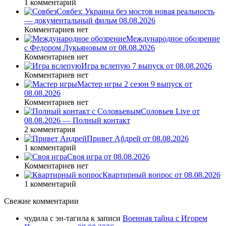
1 комментарий
Совбез: Украина без мостов новая реальность
— документальный фильм 08.08.2026
Комментариев нет
Международное обозрение
с Федором Лукьяновым от 08.08.2026
Комментариев нет
Игра вслепую 7 выпуск от 08.08.2026
Комментариев нет
Мастер игры 2 сезон 9 выпуск от
08.08.2026
Комментариев нет
Соловьев Live от
08.08.2026 — Полный контакт
2 комментария
Привет Ąñдpей от 08.08.2026
1 комментарий
Своя игра от 08.08.2026
Комментариев нет
Квартирный вопрос от 08.08.2026
1 комментарий
Свежие комментарии
чудила с эн-тагила
к записи
Военная тайна с Игорем