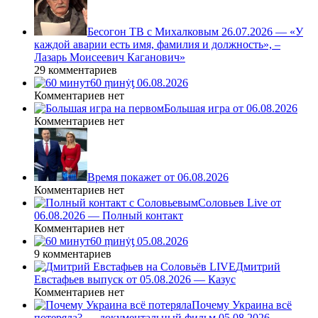
Бесогон ТВ с Михалковым 26.07.2026 — «У
каждой аварии есть имя, фамилия и должность», –
Лазарь Моисеевич Каганович»
29 комментариев
60 ṃинẏƫ 06.08.2026
Комментариев нет
Большая игра от 06.08.2026
Комментариев нет
Время покажет от 06.08.2026
Комментариев нет
Соловьев Live от
06.08.2026 — Полный контакт
Комментариев нет
60 ṃинẏƫ 05.08.2026
9 комментариев
Дмитрий
Евстафьев выпуск от 05.08.2026 — Казус
Комментариев нет
Почему Украина всё
потеряла? — документальный фильм 05.08.2026