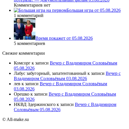
Комментариев нет
Большая игра от 05.08.2026
1 комментарий
Время покажет от 05.08.2026
5 комментариев
Свежие комментарии
Комсорг
к записи
Вечер с Владимиром Соловьёвым
05.08.2026
Лабус забугорный, запатентованный
к записи
Вечер с
Владимиром Соловьёвым 03.08.2026
лев
к записи
Вечер с Владимиром Соловьёвым
03.08.2026
Орешко
к записи
Вечер с Владимиром Соловьёвым
05.08.2026
НКВД Здержинского
к записи
Вечер с Владимиром
Соловьёвым 05.08.2026
© All-make.su