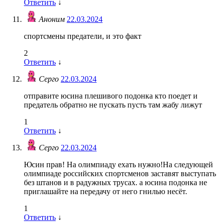
Ответить
↓
Аноним
22.03.2024
спортсмены предатели, и это факт
2
Ответить
↓
Серго
22.03.2024
отправите юсина плешивого подонка кто поедет и
предатель обратно не пускать пусть там жабу лижут
1
Ответить
↓
Серго
22.03.2024
Юсин прав! На олимпиаду ехать нужно!На следующей
олимпиаде российских спортсменов заставят выступать
без штанов и в радужных трусах. а юсина подонка не
приглашайте на передачу от него гнилью несёт.
1
Ответить
↓