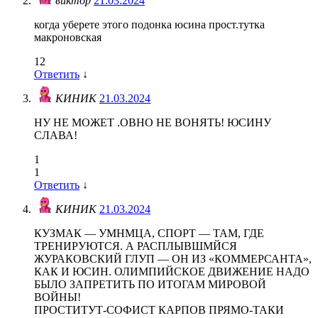
виктор
21.03.2024
когда уберете этого подонка юсина прост.тутка
макроновская
12
Ответить
↓
КИНИК
21.03.2024
НУ НЕ МОЖЕТ .ОВНО НЕ ВОНЯТЬ! ЮСИНУ
СЛАВА!
1
1
Ответить
↓
КИНИК
21.03.2024
КУЗМАК — УМНМЦА, СПОРТ — ТАМ, ГДЕ
ТРЕНИРУЮТСЯ. А РАСПЛЫВШМЙСЯ
ЖУРАКОВСКИЙ ГЛУП — ОН ИЗ «КОММЕРСАНТА»,
КАК И ЮСИН. ОЛИМПИЙСКОЕ ДВИЖЕНИЕ НАДО
БЫЛО ЗАПРЕТИТЬ ПО ИТОГАМ МИРОВОЙ
ВОЙНЫ!
ПРОСТИТУТ-СОФИСТ КАРПОВ ПРЯМО-ТАКИ