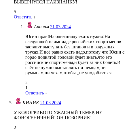
ВЫВЕРНУЛСЯ НАИЗНАНКУ!
5
Ответить
↓
Аноним
21.03.2024
Юсин прав!На олимпиаду ехать нужно!На
следующей олимпиаде российских спортсменов
заставят выступать без штанов и в радужных
трусах.И всё равно ехать надо,потому что Юсин с
гордо поднятой головой будет знать,что это
российские спортсмены,и будет за них болеть.И
счёт не нужно выставлять ни немцам,ни
румынам,ни чехам,чтобы ,,не уподобляться.
2
1
Ответить
↓
КИНИК
21.03.2024
У КОЛОГРИВОГО УЖАСНЫЙ ТЕМБР, НЕ
ФОНОГЕНИЧНЫЙ! ОН ПОЗОРНИК!
2