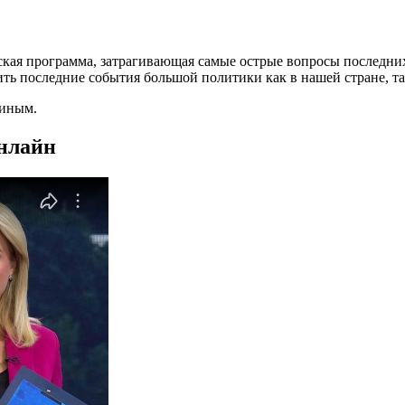
кая программа, затрагивающая самые острые вопросы последних
ить последние события большой политики как в нашей стране, та
тиным.
онлайн