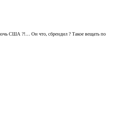
мочь США ?!… Он что, сбрендил ? Такое вещать по