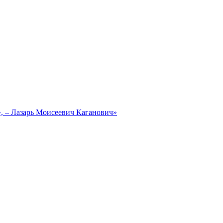
, – Лазарь Моисеевич Каганович»