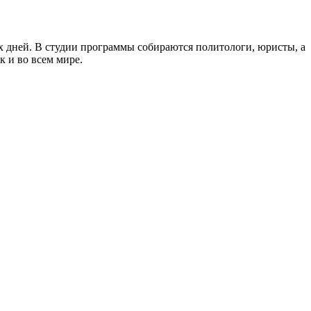
 дней. В студии программы собираются политологи, юристы, а
к и во всем мире.