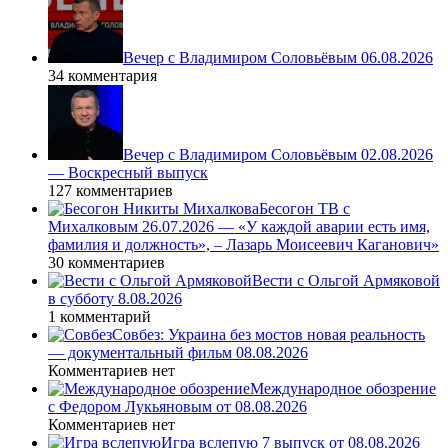
Вечер с Владимиром Соловьёвым 06.08.2026
34 комментария
Вечер с Владимиром Соловьёвым 02.08.2026
— Воскресный выпуск
127 комментариев
Бесогон ТВ с
Михалковым 26.07.2026 — «У каждой аварии есть имя,
фамилия и должность», – Лазарь Моисеевич Каганович»
30 комментариев
Вести с Ольгой Армяковой
в субботу 8.08.2026
1 комментарий
Совбез: Украина без мостов новая реальность
— документальный фильм 08.08.2026
Комментариев нет
Международное обозрение
с Федором Лукьяновым от 08.08.2026
Комментариев нет
Игра вслепую 7 выпуск от 08.08.2026