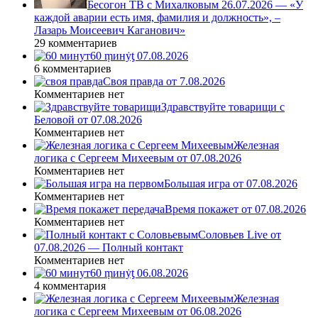
Бесогон ТВ с Михалковым 26.07.2026 — «У
каждой аварии есть имя, фамилия и должность», –
Лазарь Моисеевич Каганович»
29 комментариев
60 ṃинẏƫ 07.08.2026
6 комментариев
Своя правда от 7.08.2026
Комментариев нет
Здравствуйте товарищи с
Беловой от 07.08.2026
Комментариев нет
Железная
логика с Сергеем Михеевым от 07.08.2026
Комментариев нет
Большая игра от 07.08.2026
Комментариев нет
Время покажет от 07.08.2026
Комментариев нет
Соловьев Live от
07.08.2026 — Полный контакт
Комментариев нет
60 ṃинẏƫ 06.08.2026
4 комментария
Железная
логика с Сергеем Михеевым от 06.08.2026