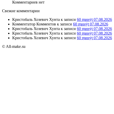
Комментариев нет
Свежие комментарии
Кристобаль Хозевич Хунта
к записи
60 ṃинẏƫ 07.08.2026
Комментатор Комментов
к записи
60 ṃинẏƫ 07.08.2026
Кристобаль Хозевич Хунта
к записи
60 ṃинẏƫ 07.08.2026
Кристобаль Хозевич Хунта
к записи
60 ṃинẏƫ 07.08.2026
Кристобаль Хозевич Хунта
к записи
60 ṃинẏƫ 07.08.2026
© All-make.su