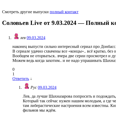
Смотреть другие выпуски
полный контакт
Соловьев Live от 9.03.2024 — Полный к
лев
09.03.2024
наконец выпусти сильно интересный сериал про Донбасс
В сериале удачно схвачены все «концы».. всё кратко, бе
Вообщем не оторваться.. вчера две серии просмотрел и 
Можем ведь когда захотим.. и не надо упрашивать Шахназ
0
1
Ответить
↓
Рус
09.03.2024
Лев, да лучше Шахназарова попросить и подождать, 
Который так сейчас нужен нашим молодым, а где чес
там либерастические настроения всем известны. Ки
фильмов мы ждём.