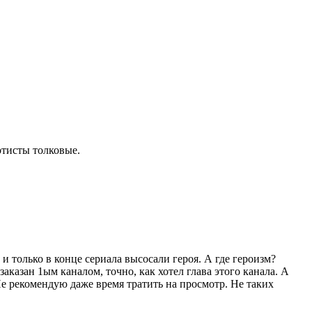
ртисты толковые.
и только в конце сериала высосали героя. А где героизм?
аказан 1ым каналом, точно, как хотел глава этого канала. А
е рекомендую даже время тратить на просмотр. Не таких