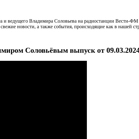
а и ведущего Владимира Соловьева на радиостанции Вести-ФМ и
вежие новости, а также события, происходящие как в нашей стра
имиром Соловьёвым выпуск от 09.03.202