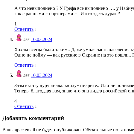
А что невыполнено ? У Грефа все выполнено …. у Набиу
как с равными » партнерами » . И кто здесь дурак ?
1
Ответить
↓
лев
10.03.2024
Хохлы всегда были таким.. Даже умная часть населения 
Одно не пойму — как русские в Окраине на это пошли.. 
Ответить
↓
лев
10.03.2024
Зачм вы эту дуру «навальниху» пиарите.. Или не понимаете
Теперь, благодаря вам, знаю что она лидер российской о
4
Ответить
↓
Добавить комментарий
Ваш адрес email не будет опубликован.
Обязательные поля пом