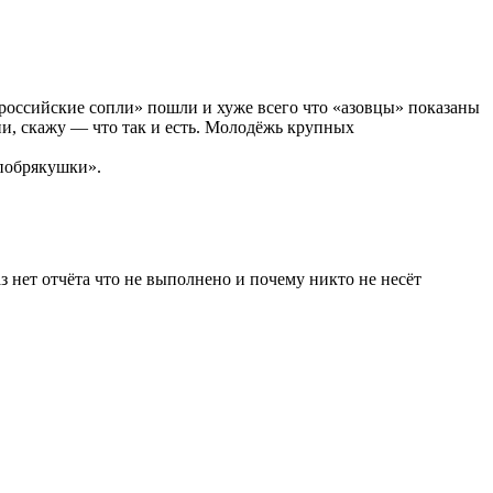
 «российские сопли» пошли и хуже всего что «азовцы» показаны
ни, скажу — что так и есть. Молодёжь крупных
«побрякушки».
 нет отчёта что не выполнено и почему никто не несёт