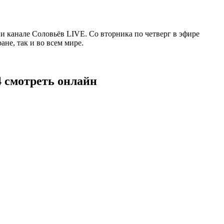
 канале Соловьёв LIVE. Со вторника по четверг в эфире
не, так и во всем мире.
4 смотреть онлайн