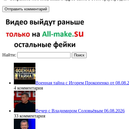
Найти:
Военная тайна с Игорем Прокопенко от 08.08.
4 комментария
Вечер с Владимиром Соловьёвым 06.08.2026
33 комментария