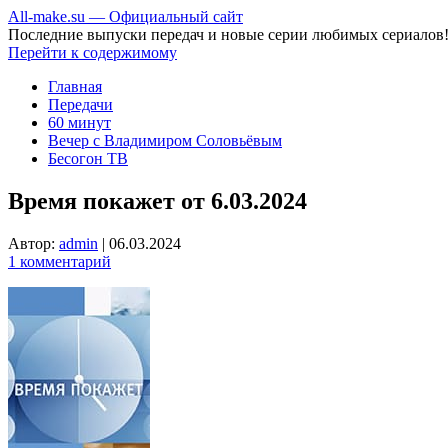
All-make.su — Официальный сайт
Последние выпуски передач и новые серии любимых сериалов
Перейти к содержимому
Главная
Передачи
60 минут
Вечер с Владимиром Соловьёвым
Бесогон ТВ
Время покажет от 6.03.2024
Автор:
admin
|
06.03.2024
1 комментарий