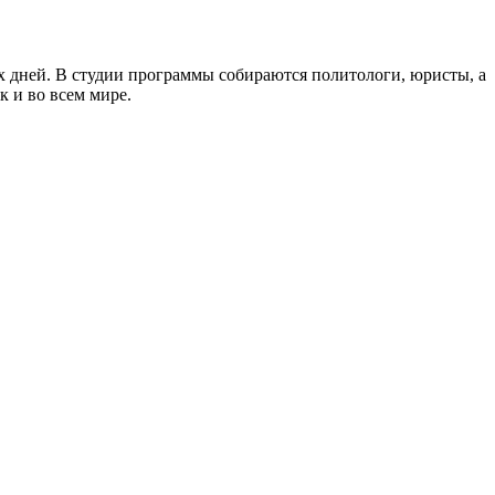
 дней. В студии программы собираются политологи, юристы, а
к и во всем мире.