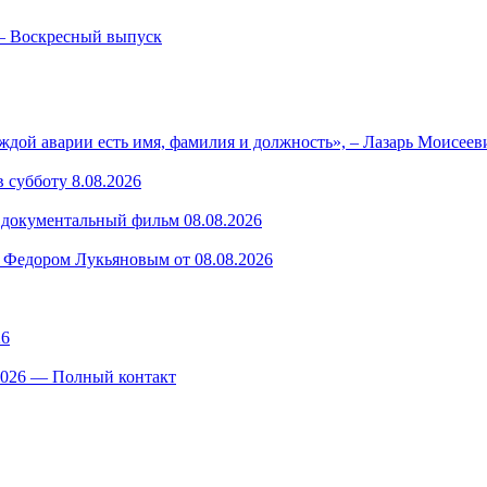
— Воскресный выпуск
ждой аварии есть имя, фамилия и должность», – Лазарь Моисее
 субботу 8.08.2026
— документальный фильм 08.08.2026
 Федором Лукьяновым от 08.08.2026
26
.2026 — Полный контакт