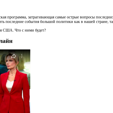
кая программа, затрагивающая самые острые вопросы последних
ить последние события большой политики как в нашей стране, та
я США. Что с ними будет?
нлайн