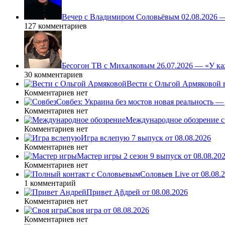
Вечер с Владимиром Соловьёвым 02.08.2026 
127 комментариев
Бесогон ТВ с Михалковым 26.07.2026 — «У ка
30 комментариев
Вести с Ольгой Армяковой в
Комментариев нет
Совбез: Украина без мостов новая реальность 
Комментариев нет
Международное обозрение с
Комментариев нет
Игра вслепую 7 выпуск от 08.08.2026
Комментариев нет
Мастер игры 2 сезон 9 выпуск от 08.08.20
Комментариев нет
Соловьев Live от 08.08
1 комментарий
Привет Ąñдpей от 08.08.2026
Комментариев нет
Своя игра от 08.08.2026
Комментариев нет