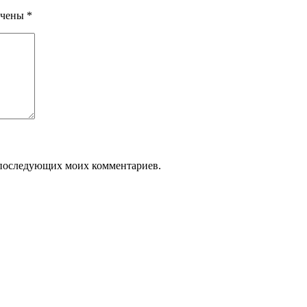
ечены
*
ля последующих моих комментариев.