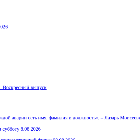
2026
— Воскресный выпуск
ждой аварии есть имя, фамилия и должность», – Лазарь Моисее
 субботу 8.08.2026