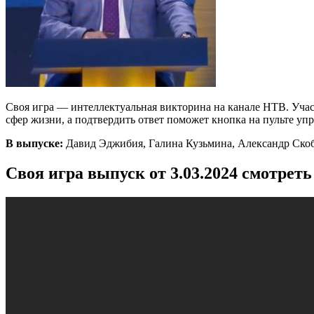
Своя игра — интеллектуальная викторина на канале НТВ. Участ
сфер жизни, а подтвердить ответ поможет кнопка на пульте 
В выпуске:
Давид Эджибия, Галина Кузьмина, Александр Ско
Своя игра выпуск от 3.03.2024 смотрет