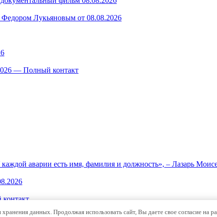
— документальный фильм 08.08.2026
 Федором Лукьяновым от 08.08.2026
26
.2026 — Полный контакт
каждой аварии есть имя, фамилия и должность», – Лазарь Моис
08.2026
 контакт
я хранения данных. Продолжая использовать сайт, Вы даете свое согласие на р