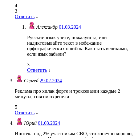
4
3
Ответить
↓
Александр
01.03.2024
Русский язык учите, пожалуйста, или
надиктовывайте текст в избежание
орфографических ошибок. Как стать великими,
если язык забыли?
3
Ответить
↓
Сергей
29.02.2024
Реклама про хилак форте и троксевазин каждые 2
минуты, совсем охренели.
5
Ответить
↓
Юрий
01.03.2024
Ипотека под 2% участникам СВО, это конечно хорошо,