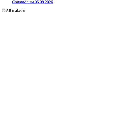
Соловьёвым 05.08.2026
© All-make.su