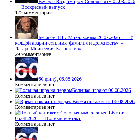
Вечер с Владимиром Соловьёвым 02.08.2026
— Воскресный выпуск
122 комментария
Бесогон ТВ с Михалковым 26.07.2026 — «У
каждой аварии есть имя, фамилия и должность», –
Лазарь Моисеевич Каганович»
29 комментариев
60 ṃинẏƫ 06.08.2026
Комментариев нет
Большая игра от 06.08.2026
Комментариев нет
Время покажет от 06.08.2026
Комментариев нет
Соловьев Live от
06.08.2026 — Полный контакт
Комментариев нет