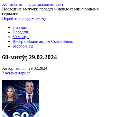
All-make.su — Официальный сайт
Последние выпуски передач и новые серии любимых
сериалов!
Перейти к содержимому
Главная
Передачи
60 минут
Вечер с Владимиром Соловьёвым
Бесогон ТВ
60-минẏƫ 29.02.2024
Автор:
admin
|
29.02.2024
7 комментариев