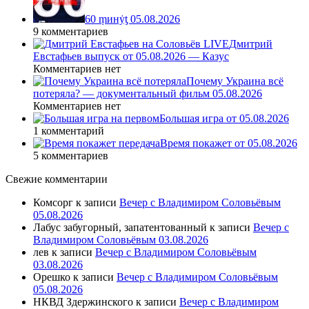
60 ṃинẏƫ 05.08.2026
9 комментариев
Дмитрий
Евстафьев выпуск от 05.08.2026 — Казус
Комментариев нет
Почему Украина всё
потеряла? — документальный фильм 05.08.2026
Комментариев нет
Большая игра от 05.08.2026
1 комментарий
Время покажет от 05.08.2026
5 комментариев
Свежие комментарии
Комсорг
к записи
Вечер с Владимиром Соловьёвым
05.08.2026
Лабус забугорный, запатентованный
к записи
Вечер с
Владимиром Соловьёвым 03.08.2026
лев
к записи
Вечер с Владимиром Соловьёвым
03.08.2026
Орешко
к записи
Вечер с Владимиром Соловьёвым
05.08.2026
НКВД Здержинского
к записи
Вечер с Владимиром