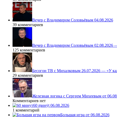
Вечер с Владимиром Соловьёвым 04.08.2026
39 комментариев
Вечер с Владимиром Соловьёвым 02.08.2026 
125 комментариев
Бесогон ТВ с Михалковым 26.07.2026 — «У ка
29 комментариев
Железная логика с Сергеем Михеевым от 06.08
Комментариев нет
60 ṃинẏƫ 06.08.2026
1 комментарий
Большая игра от 06.08.2026