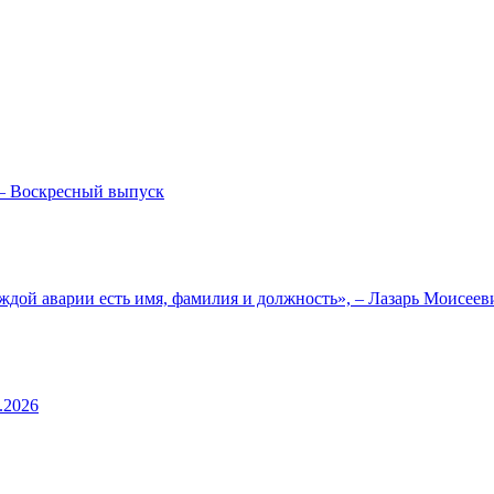
— Воскресный выпуск
ждой аварии есть имя, фамилия и должность», – Лазарь Моисее
.2026