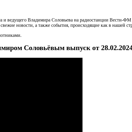
а и ведущего Владимира Соловьева на радиостанции Вести-ФМ и
вежие новости, а также события, происходящие как в нашей стра
лотниками.
имиром Соловьёвым выпуск от 28.02.202