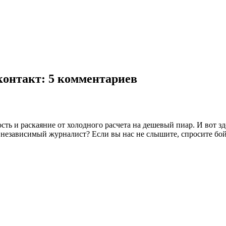
контакт
: 5 комментариев
ть и раскаяние от холодного расчета на дешевый пиар. И вот з
независимый журналист? Если вы нас не слышите, спросите бойц