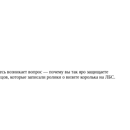
десь возникает вопрос — почему вы так яро защищаете
ов, которые записали ролики о визите королька на ЛБС.