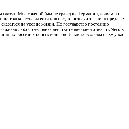
 глазу». Мне с женой (мы не граждане Германии, живем на
 не только, товары если и выше, то незначительно, в пределах
е сказаться на уровне жизни. Но государство постоянно
ого жизнь любого человека действительно много значит. Чего к
и нищих российских пенсионеров. И таких «соловьевых» у вас