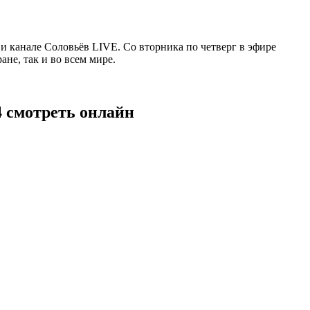
 канале Соловьёв LIVE. Со вторника по четверг в эфире
не, так и во всем мире.
4 смотреть онлайн