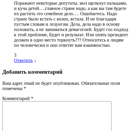
Поражают некоторые депутаты. мол щелкнул пальцами,
и куча детей….главное стране надо, а как вы там будете
их растить это семейное дело…. Ошибаетесь. Надо
стране было встать с колен, встала. И не благодаря
пустым словам и лозунгам. Дела, дела надо в основу
положить, а не заниматься демагогией. Будет гос-подход
к этой проблеме, Будет и результат. Или опять президент
должен в одно место торкнуть??? Относитесь к людям
по человечески и они ответят вам взаимностью.
3
Ответить
↓
Добавить комментарий
Ваш адрес email не будет опубликован.
Обязательные поля
помечены
*
Комментарий
*