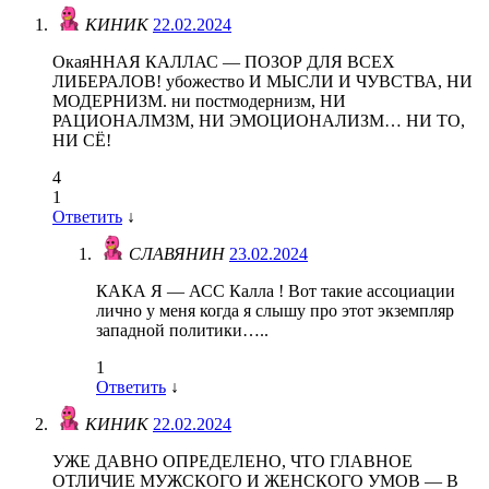
КИНИК
22.02.2024
ОкаяННАЯ КАЛЛАС — ПОЗОР ДЛЯ ВСЕХ
ЛИБЕРАЛОВ! убожество И МЫСЛИ И ЧУВСТВА, НИ
МОДЕРНИЗМ. ни постмодернизм, НИ
РАЦИОНАЛМЗМ, НИ ЭМОЦИОНАЛИЗМ… НИ ТО,
НИ СЁ!
4
1
Ответить
↓
СЛАВЯНИН
23.02.2024
КАКА Я — АСС Калла ! Вот такие ассоциации
лично у меня когда я слышу про этот экземпляр
западной политики…..
1
Ответить
↓
КИНИК
22.02.2024
УЖЕ ДАВНО ОПРЕДЕЛЕНО, ЧТО ГЛАВНОЕ
ОТЛИЧИЕ МУЖСКОГО И ЖЕНСКОГО УМОВ — В