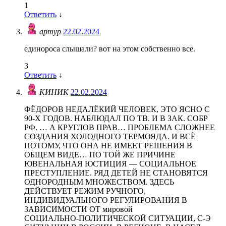
1
Ответить
↓
артур
22.02.2024
единороса слышали? вот на этом собственно все.
3
Ответить
↓
КИНИК
22.02.2024
ФЁДОРОВ НЕДАЛЁКИЙ ЧЕЛОВЕК, ЭТО ЯСНО С
90-Х ГОДОВ. НАБЛЮДАЛ ПО ТВ. И В ЗАК. СОБР
РФ. … А КРУГЛОВ ПРАВ… ПРОБЛЕМА СЛОЖНЕЕ
СОЗДАНИЯ ХОЛОДНОГО ТЕРМОЯДА. И ВСЁ
ПОТОМУ, ЧТО ОНА НЕ ИМЕЕТ РЕШЕНИЯ В
ОБЩЕМ ВИДЕ… ПО ТОЙ ЖЕ ПРИЧИНЕ
ЮВЕНАЛЬНАЯ ЮСТИЦИЯ — СОЦИАЛЬНОЕ
ПРЕСТУПЛЕНИЕ. РЯД ДЕТЕЙ НЕ СТАНОВЯТСЯ
ОДНОРОДНЫМ МНОЖЕСТВОМ. ЗДЕСЬ
ДЕЙСТВУЕТ РЕЖИМ РУЧНОГО,
ИНДИВИДУАЛЬНОГО РЕГУЛИРОВАНИЯ В
ЗАВИСИМОСТИ ОТ мировой
СОЦИАЛЬНО-ПОЛИТИЧЕСКОЙ СИТУАЦИИ, С-Э