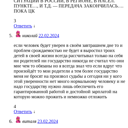
СИТУАЦИИ В РОССИИ, В РЕГИОНЕ, В НАСЕЛ.
ПУНКТЕ…, И Т.Д. — ПЕРЕДАЧА ЗАКОНЧИЛАСЬ….
ПОКА ЦК
3
Ответить
↓
николай
22.02.2024
если человек будет уверен в своём завтрашнем дне то и
проблем срождаемостью не будет я выростил троих
детей в своей жизни всегда рассчитывал только на себя
ни родителей ни государство никогда не считал что они
мне чем то обязаны но я всегда знал что если вдруг что
произойдёт то мои родители а тем более государство
меня не бросят на произвол судьбы а сегодня ни у кого
этой уверенности нет много нормальному человеку и не
надо государству нужно лишь обеспечить его
гарантированной работой и достойной зарплатой на
которую можно прожить и немножко отложить
4
Ответить
↓
виталя
23.02.2024