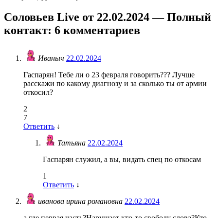
Соловьев Live от 22.02.2024 — Полный
контакт
: 6 комментариев
Иваныч
22.02.2024
Гаспарян! Тебе ли о 23 февраля говорить??? Лучше
расскажи по какому диагнозу и за сколько ты от армии
откосил?
2
7
Ответить
↓
Татьяна
22.02.2024
Гаспарян служил, а вы, видать спец по откосам
1
Ответить
↓
иванова ирина романовна
22.02.2024
а где первая часть?Нарушает кто-то свободу слова?Кто