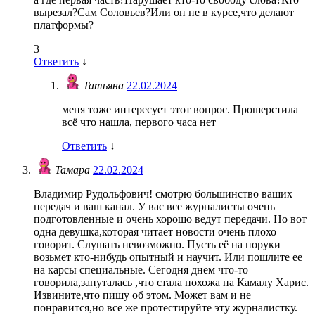
вырезал?Сам Соловьев?Или он не в курсе,что делают
платформы?
3
Ответить
↓
Татьяна
22.02.2024
меня тоже интересует этот вопрос. Прошерстила
всё что нашла, первого часа нет
Ответить
↓
Тамара
22.02.2024
Владимир Рудольфович! смотрю большинство ваших
передач и ваш канал. У вас все журналисты очень
подготовленные и очень хорошо ведут передачи. Но вот
одна девушка,которая читает новости очень плохо
говорит. Слушать невозможно. Пусть её на поруки
возьмет кто-нибудь опытный и научит. Или пошлите ее
на карсы специальные. Сегодня днем что-то
говорила,запуталась ,что стала похожа на Камалу Харис.
Извините,что пишу об этом. Может вам и не
понравится,но все же протестируйте эту журналистку.