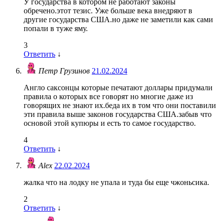
У государства в котором не работают законы
обречено.этот тезис. Уже больше века внедряют в
другие государства США.но даже не заметили как сами
попали в туже яму.
3
Ответить
↓
Петр Грузинов
21.02.2024
Англо саксонцы которые печатают доллары придумали
правила о которых все говорят но многие даже из
говорящих не знают их.беда их в том что они поставили
эти правила выше законов государства США.забыв что
основой этой купюры и есть то самое государство.
4
Ответить
↓
Alex
22.02.2024
жалка что на лодку не упала и туда бы еще чжоньсика.
2
Ответить
↓