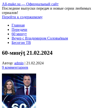
All-make.su — Официальный сайт
Последние выпуски передач и новые серии любимых
сериалов!
Перейти к содержимому
Главная
Передачи
60 минут
Вечер с Владимиром Соловьёвым
Бесогон ТВ
60-минẏƫ 21.02.2024
Автор:
admin
|
21.02.2024
9 комментариев