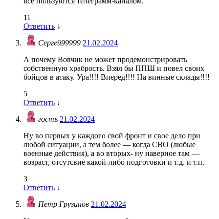
все пользуются телеграмм-каналом.
11
Ответить
↓
Сергей99999
21.02.2024
А почему Вовчик не может продемонстрировать
собственную храбрость. Взял бы ППШ и повел своих
бойцов в атаку. Ура!!!! Вперед!!!! На винные склады!!!!
5
Ответить
↓
гость
21.02.2024
Ну во первых у каждого свой фронт и свое дело при
любой ситуации, а тем более — когда СВО (любые
военные действия), а во вторых- ну наверное там —
возраст, отсутсвие какой-либо подготовки и т.д. и т.п.
3
Ответить
↓
Петр Грузинов
21.02.2024