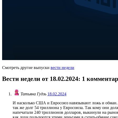
Смотреть другие выпуски
вести недели
Вести недели от 18.02.2024
: 1 коммента
Татьяна Гудзь
18.02.2024
И насколько США и Евросоюз навязывают ложь и обман. 
так же долг 54 триллиона у Евросоюза. Так кому они дол
напечатали 240 триллионов долларов, выкинули на рынок 
как лохи пользуются этими деньгами в супер-обмане сою