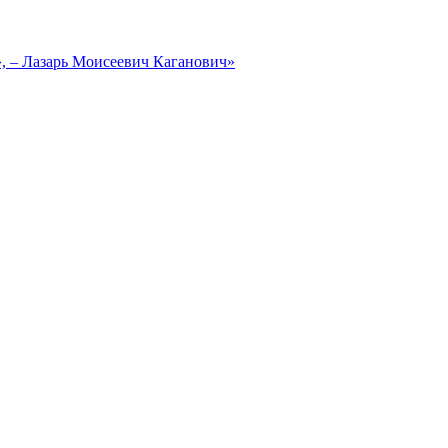
, – Лазарь Моисеевич Каганович»