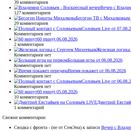
39 комментариев
Вечер с Влади
127 комментариев
Бесогон ТВ с Михалковым 
29 комментариев
Соловьев Live от 07.08
Комментариев нет
60 ṃинẏƫ 06.08.2026
2 комментария
Железная логика
Комментариев нет
Большая игра от 06.08.2026
Комментариев нет
Время покажет от 06.08.2026
Комментариев нет
Соловьев Live от 06.08
Комментариев нет
60 ṃинẏƫ 05.08.2026
10 комментариев
Дмитрий Евстафь
1 комментарий
Свежие комментарии
Сводка с фронта - (не от СемЭна)
к записи
Вечер с Влади