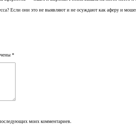
сса? Если они это не выявляют и не осуждают как аферу и мошенн
ечены
*
ля последующих моих комментариев.