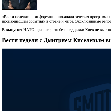
«Вести недели» — информационно-аналитическая программа на
произошедшем событиям в стране и мире. Эксклюзивные репорт
В выпуске:
НАТО признает, что без поддержки Киев не выстои
Вести недели с Дмитрием Киселевым вы