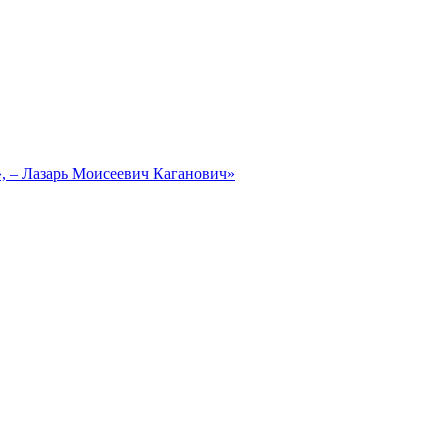
, – Лазарь Моисеевич Каганович»