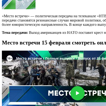
«Место встречи» — политическая передача на телеканале «НТВ»
передачи становятся резонансные случаи мировой политики, о
более юмористическую направленность. В конце каждого выпус
Тема передачи:
Выход американцев из НАТО поставит крест н
Место встречи 15 февраля смотреть он