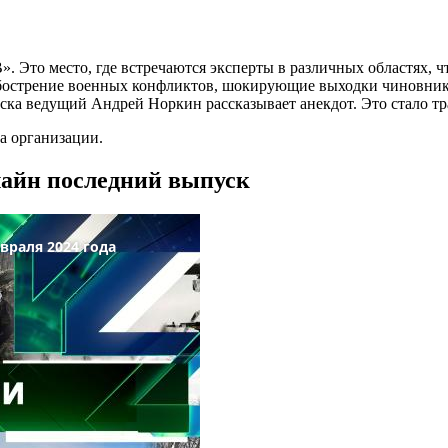
. Это место, где встречаются эксперты в различных областях, ч
бострение военных конфликтов, шокирующие выходки чиновников
ка ведущий Андрей Норкин рассказывает анекдот. Это стало тра
а организации.
лайн последний выпуск