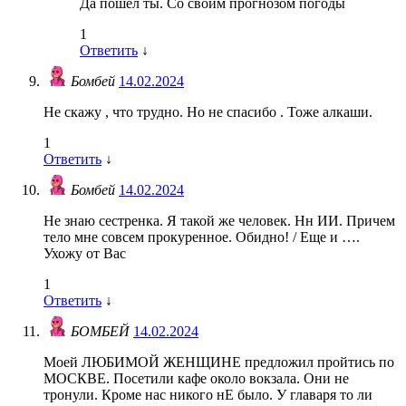
Да пошел ты. Со своим прогнозом погоды
1
Ответить
↓
Бомбей
14.02.2024
Не скажу , что трудно. Но не спасибо . Тоже алкаши.
1
Ответить
↓
Бомбей
14.02.2024
Не знаю сестренка. Я такой же человек. Нн ИИ. Причем
тело мне совсем прокуренное. Обидно! / Еще и ….
Ухожу от Вас
1
Ответить
↓
БОМБЕЙ
14.02.2024
Моей ЛЮБИМОЙ ЖЕНЩИНЕ предложил пройтись по
МОСКВЕ. Посетили кафе около вокзала. Они не
тронули. Кроме нас никого нЕ было. У главаря то ли