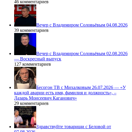
46 комментариев
Вечер с Владимиром Соловьёвым 04.08.2026
39 комментариев
Вечер с Владимиром Соловьёвым 02.08.2026
— Воскресный выпуск
127 комментариев
Бесогон ТВ с Михалковым 26.07.2026 — «У
каждой аварии есть имя, фамилия и должность», –
Лазарь Моисеевич Каганович»
29 комментариев
Здравствуйте товарищи с Беловой от
07.08.2026