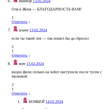
Виктор
13.02.2024
Оля и Женя — БЛАГОДАРНОСТЬ ВАМ!
1
Ответить
↓
алина
13.02.2024
если ты такой лев — так пошел бы да сбросил
2
1
Ответить
↓
кот
13.02.2024
видно фили сильно на хобот наступили после тусни с
ивлеевой
2
1
Ответить
↓
БОМБЕЙ
14.02.2024