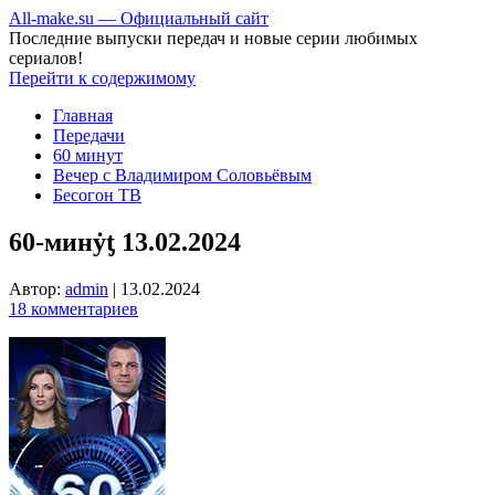
All-make.su — Официальный сайт
Последние выпуски передач и новые серии любимых
сериалов!
Перейти к содержимому
Главная
Передачи
60 минут
Вечер с Владимиром Соловьёвым
Бесогон ТВ
60-минẏƫ 13.02.2024
Автор:
admin
|
13.02.2024
18 комментариев