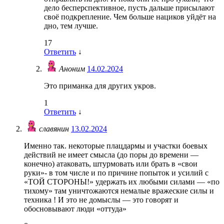
дело бесперспективное, пусть дальше присылают
своё подкрепление. Чем больше нациков уйдёт на
дно, тем лучше.
17
Ответить
↓
Аноним
14.02.2024
Это приманка для других укров.
1
Ответить
↓
славянин
13.02.2024
Именно так. некоторые плацдармы и участки боевых
действий не имеет смысла (до поры до времени —
конечно) атаковать, штурмовать или брать в «свои
руки»- в том числе и по причине попыток и усилий с
«ТОЙ СТОРОНЫ!» удержать их любыми силами — «по
тихому» там уничтожаются немалые вражеские силы и
техника ! И это не домыслы — это говорят и
обосновывают люди «оттуда»