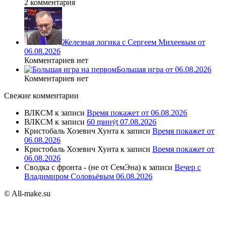
2 комментария
Железная логика с Сергеем Михеевым от
06.08.2026
Комментариев нет
Большая игра от 06.08.2026
Комментариев нет
Свежие комментарии
ВЛКСМ
к записи
Время покажет от 06.08.2026
ВЛКСМ
к записи
60 ṃинẏƫ 07.08.2026
Кристобаль Хозевич Хунта
к записи
Время покажет от
06.08.2026
Кристобаль Хозевич Хунта
к записи
Время покажет от
06.08.2026
Сводка с фронта - (не от СемЭна)
к записи
Вечер с
Владимиром Соловьёвым 06.08.2026
© All-make.su