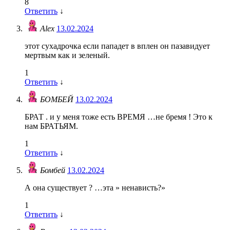
8
Ответить
↓
Alex
13.02.2024
этот сухадрочка если пападет в вплен он пазавидует
мертвым как и зеленый.
1
Ответить
↓
БОМБЕЙ
13.02.2024
БРАТ . и у меня тоже есть ВРЕМЯ …не бремя ! Это к
нам БРАТЬЯМ.
1
Ответить
↓
Бомбей
13.02.2024
А она существует ? …эта » ненависть?»
1
Ответить
↓