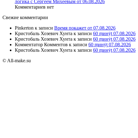
логика с Сергеем Михеевым от 06.08.2026
Комментариев нет
Свежие комментарии
Pinkerton
к записи
Время покажет от 07.08.2026
Кристобаль Хозевич Хунта
к записи
60 ṃинẏƫ 07.08.2026
Кристобаль Хозевич Хунта
к записи
60 ṃинẏƫ 07.08.2026
Комментатор Комментов
к записи
60 ṃинẏƫ 07.08.2026
Кристобаль Хозевич Хунта
к записи
60 ṃинẏƫ 07.08.2026
© All-make.su