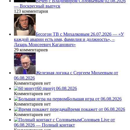
Вечер с Владимиром Соловьёвым 02.08.2026
— Воскресный выпуск
123 комментария
Бесогон ТВ с Михалковым 26.07.2026 — «У
каждой аварии есть имя, фамилия и должность», –
Лазарь Моисеевич Каганович»
29 комментариев
Железная логика с Сергеем Михеевым от
06.08.2026
Комментариев нет
60 ṃинẏƫ 06.08.2026
Комментариев нет
Большая игра от 06.08.2026
Комментариев нет
Время покажет от 06.08.2026
Комментариев нет
Соловьев Live от
06.08.2026 — Полный контакт