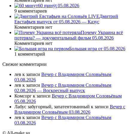
Комментариев нет
60 ṃинẏƫ 05.08.2026
9 комментариев
Дмитрий
Евстафьев выпуск от 05.08.2026 — Казус
Комментариев нет
Почему Украина всё
потеряла? — документальный фильм 05.08.2026
Комментариев нет
Большая игра от 05.08.2026
1 комментарий
Свежие комментарии
лев
к записи
Вечер с Владимиром Соловьёвым
03.08.2026
лев
к записи
Вечер с Владимиром Соловьёвым
02.08.2026 — Воскресный выпуск
Комсорг
к записи
Вечер с Владимиром Соловьёвым
05.08.2026
Лабус забугорный, запатентованный
к записи
Вечер с
Владимиром Соловьёвым 03.08.2026
лев
к записи
Вечер с Владимиром Соловьёвым
03.08.2026
© All-make.su